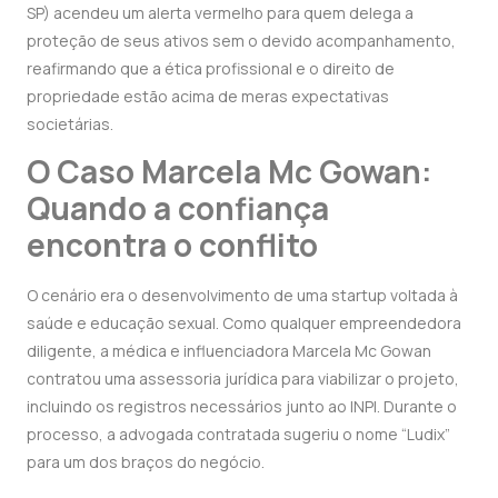
SP) acendeu um alerta vermelho para quem delega a
proteção de seus ativos sem o devido acompanhamento,
reafirmando que a ética profissional e o direito de
propriedade estão acima de meras expectativas
societárias.
O Caso Marcela Mc Gowan:
Quando a confiança
encontra o conflito
O cenário era o desenvolvimento de uma startup voltada à
saúde e educação sexual. Como qualquer empreendedora
diligente, a médica e influenciadora Marcela Mc Gowan
contratou uma assessoria jurídica para viabilizar o projeto,
incluindo os registros necessários junto ao INPI. Durante o
processo, a advogada contratada sugeriu o nome “Ludix”
para um dos braços do negócio.