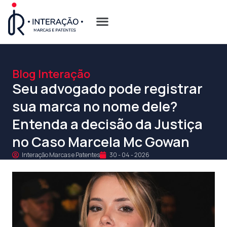
Quem Somos
Opções de Registro
Blog Interação
Seu advogado pode registrar
sua marca no nome dele?
Entenda a decisão da Justiça
no Caso Marcela Mc Gowan
Interação Marcas e Patentes
30 - 04 - 2026