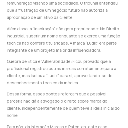
remuneração visando uma sociedade. O tribunal entendeu
que a frustração de um negócio futuro não autoriza a
apropriação de um ativo da cliente.
Além disso, a “Inspiração” não gera propriedade: No Direito
Industrial, sugerir um nome enquanto se exerce uma função
técnica não confere titularidade. A marca “Ludix” era parte
integrante de um projeto maior da influenciadora.
Quebra de Ética e Vulnerabilidade: Ficou provado que a
profissional registrou outras marcas corretamente para a
cliente, mas isolou a “Ludix” para si, aproveitando-se do
desconhecimento técnico da médica.
Dessa forma. esses pontos reforçam que a possível
parceria não dá a advogado o direito sobre marca do
cliente, independentemente de quem teve a ideia inicial do
nome.
Para nós, da Interação Marcas e Patentes, este caso