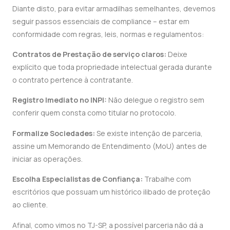
Diante disto, para evitar armadilhas semelhantes, devemos
seguir passos essenciais de compliance – estar em
conformidade com regras, leis, normas e regulamentos:
Contratos de Prestação de serviço claros:
Deixe
explícito que toda propriedade intelectual gerada durante
o contrato pertence à contratante.
Registro Imediato no INPI:
Não delegue o registro sem
conferir quem consta como titular no protocolo.
Formalize Sociedades:
Se existe intenção de parceria,
assine um Memorando de Entendimento (MoU) antes de
iniciar as operações.
Escolha Especialistas de Confiança:
Trabalhe com
escritórios que possuam um histórico ilibado de proteção
ao cliente.
Afinal, como vimos no TJ-SP, a possível parceria não dá a