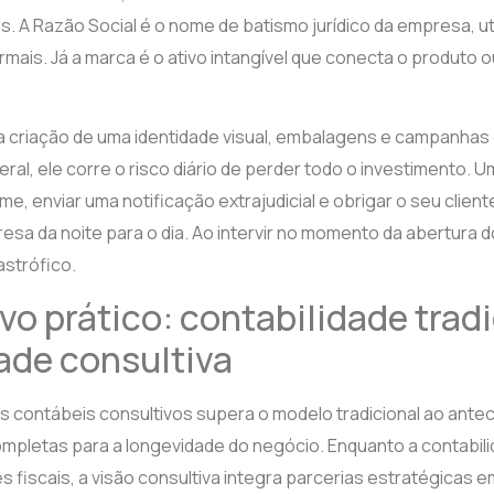
s. A Razão Social é o nome de batismo jurídico da empresa, u
ormais. Já a marca é o ativo intangível que conecta o produto 
 na criação de uma identidade visual, embalagens e campanha
eral, ele corre o risco diário de perder todo o investimento. 
e, enviar uma notificação extrajudicial e obrigar o seu client
sa da noite para o dia. Ao intervir no momento da abertura d
astrófico.
o prático: contabilidade tradi
ade consultiva
os contábeis consultivos supera o modelo tradicional ao antec
mpletas para a longevidade do negócio. Enquanto a contabili
fiscais, a visão consultiva integra parcerias estratégicas e