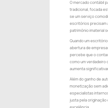
O mercado contábil p
tradicional, focada 
se um serviço comodit
escritórios precisam 
patrimônio imaterial 
Quando um escritório
abertura de empresas
percebe que o conta
como um verdadeiro co
aumenta significativa
Além do ganho de auto
monetização sem adic
especialistas intern
justa pela originaçã
excelência.