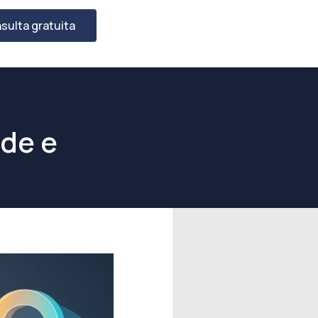
sulta gratuita
ade e