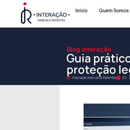
Início
Quem Somos
Blog Interação
Guia prátic
proteção le
Interação Marcas e Patentes
22 -