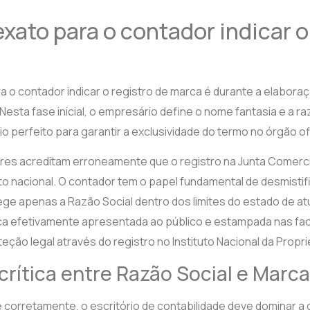
ato para o contador indicar o
o contador indicar o registro de marca é durante a elaboraç
Nesta fase inicial, o empresário define o nome fantasia e a ra
o perfeito para garantir a exclusividade do termo no órgão ofi
es acreditam erroneamente que o registro na Junta Comerci
o nacional. O contador tem o papel fundamental de desmistif
ege apenas a Razão Social dentro dos limites do estado de a
rca efetivamente apresentada ao público e estampada nas fa
eção legal através do registro no Instituto Nacional da Propri
 crítica entre Razão Social e Marc
te corretamente, o escritório de contabilidade deve dominar a 