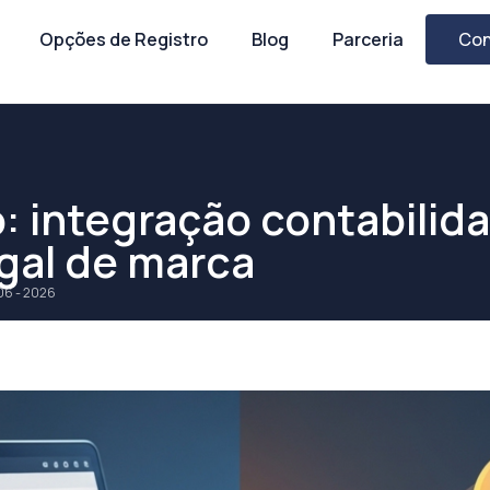
Opções de Registro
Blog
Parceria
Con
o: integração contabilid
gal de marca
 06 - 2026