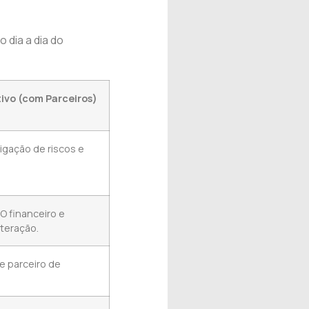
 dia a dia do
ivo (com Parceiros)
igação de riscos e
PO financeiro e
nteração.
e parceiro de