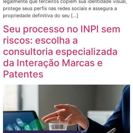
legalmente que terceiros copiem sua identidade visual,
protege seus perfis nas redes sociais e assegura a
propriedade definitiva do seu […]
Seu processo no INPI sem
riscos: escolha a
consultoria especializada
da Interação Marcas e
Patentes