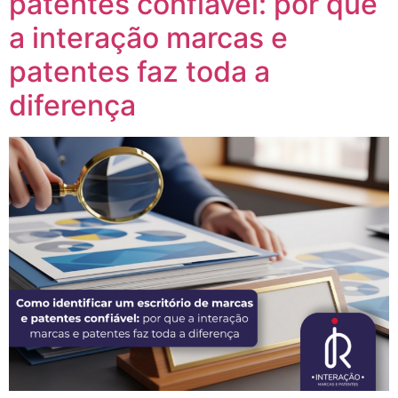
patentes confiável: por que
a interação marcas e
patentes faz toda a
diferença