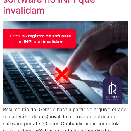
invalidam
Resumo rápido: Gerar o hash a partir do arquivo errado
(ou alterá-lo depois) invalida a prova de autoria do
software por até 50 anos Confundir autor com titular
no formulário e-Software pode transferir direitos