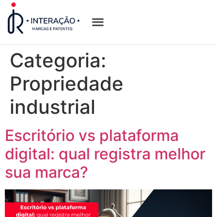
Quem Somos
Opções de Registro
Categoria:
Propriedade
industrial
Escritório vs plataforma
digital: qual registra melhor
sua marca?