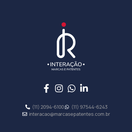
(11) 2094-6100
(11) 97544-6243
interacao@marcasepatentes.com.br