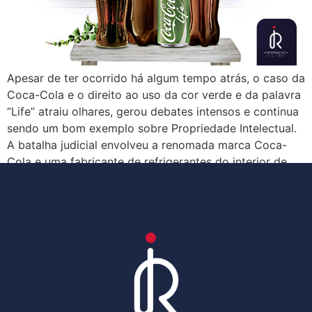
Apesar de ter ocorrido há algum tempo atrás, o caso da
Coca-Cola e o direito ao uso da cor verde e da palavra
“Life” atraiu olhares, gerou debates intensos e continua
sendo um bom exemplo sobre Propriedade Intelectual.
A batalha judicial envolveu a renomada marca Coca-
Cola e uma fabricante de refrigerantes do interior de
São […]