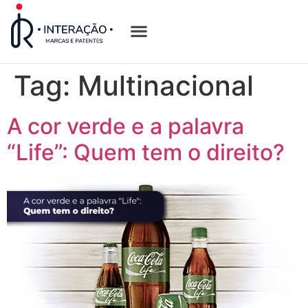
Quem Somos
Opções de Registro
Tag:
Multinacional
A cor verde e a palavra
“Life”: Quem tem o direito?