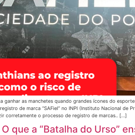
ma ganhar as manchetes quando grandes ícones do esporte
egistro de marca “SAFiel” no INPI (Instituto Nacional de P
r corretamente o processo de registro de marcas.. […]
O que a “Batalha do Urso” ens