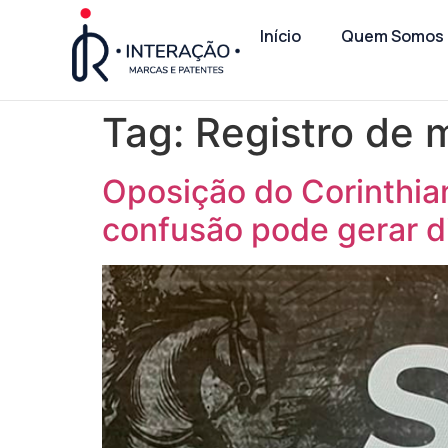
Início
Quem Somos
Tag:
Registro de 
Oposição do Corinthia
confusão pode gerar d