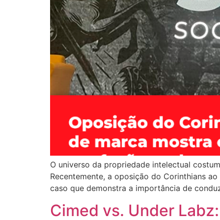
O universo da propriedade intelectual costu
Recentemente, a oposição do Corinthians ao r
caso que demonstra a importância de conduzi
Cimed vs. Under Labz: 