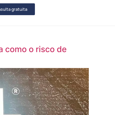
sulta gratuita
a como o risco de