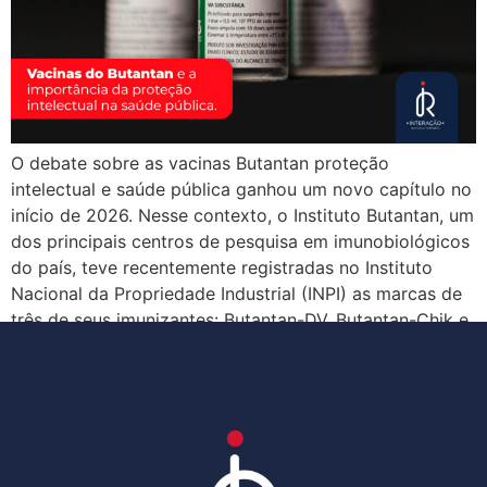
O debate sobre as vacinas Butantan proteção
intelectual e saúde pública ganhou um novo capítulo no
início de 2026. Nesse contexto, o Instituto Butantan, um
dos principais centros de pesquisa em imunobiológicos
do país, teve recentemente registradas no Instituto
Nacional da Propriedade Industrial (INPI) as marcas de
três de seus imunizantes: Butantan-DV, Butantan-Chik e
Butantan-Flu. […]