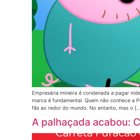
Empresária mineira é condenada a pagar inde
marca é fundamental. Quem não conhece a Pep
fãs ao redor do mundo. No entanto, mas o […
A palhaçada acabou: C