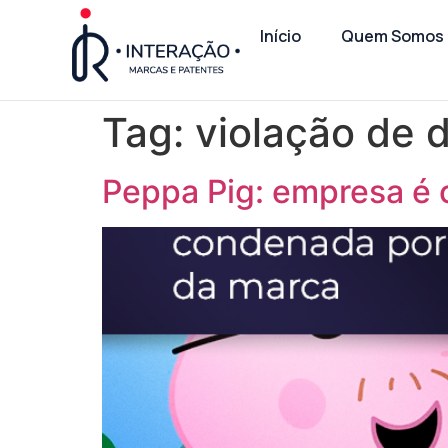
Início
Quem Somos
Tag:
violação de d
Peppa Pig: empresa é 