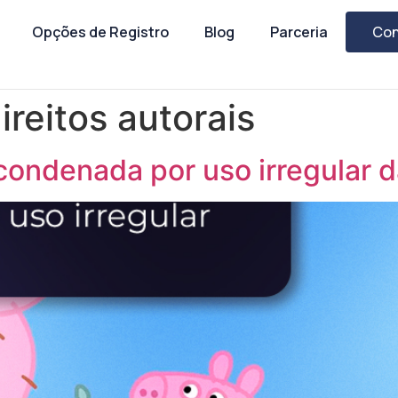
Opções de Registro
Blog
Parceria
Con
ireitos autorais
condenada por uso irregular 