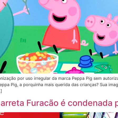
nização por uso irregular da marca Peppa Pig sem autoriza
pa Pig, a porquinha mais querida das crianças? Sua imag
]
arreta Furacão é condenada 