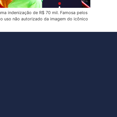
uma indenização de R$ 70 mil. Famosa pelos
o ao uso não autorizado da imagem do icônico