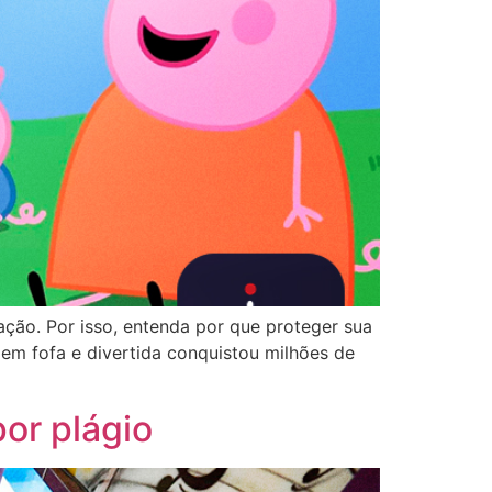
ção. Por isso, entenda por que proteger sua
em fofa e divertida conquistou milhões de
por plágio