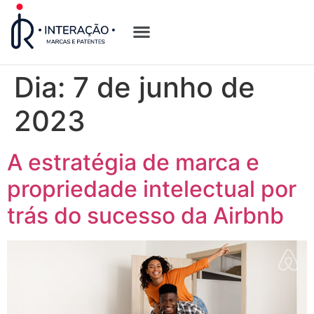
Quem Somos
Opções de Registro
Dia:
7 de junho de
2023
A estratégia de marca e
propriedade intelectual por
trás do sucesso da Airbnb