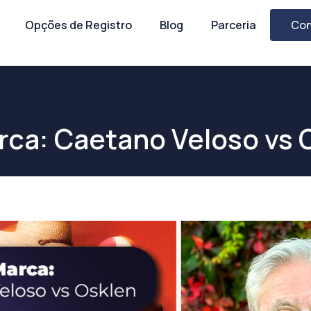
Opções de Registro
Blog
Parceria
Con
ca: Caetano Veloso vs 