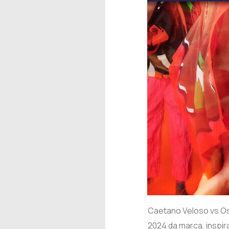
Caetano Veloso vs Os
2024 da marca, inspir