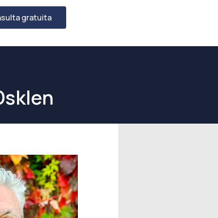
sulta gratuita
Osklen