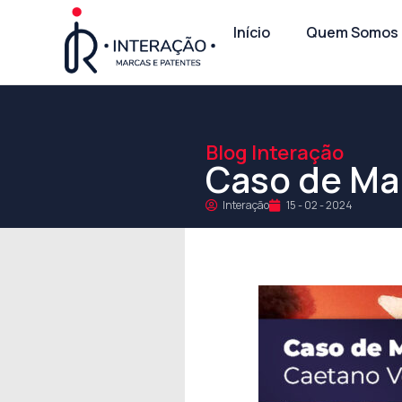
Início
Quem Somos
Blog Interação
Caso de Mar
Interação
15 - 02 - 2024