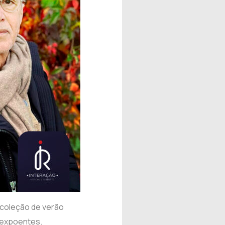
 coleção de verão
s expoentes.