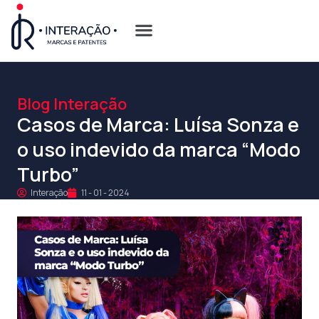
Quem Somos
Opções de Registro
Blog Interação
Casos de Marca: Luísa Sonza e
o uso indevido da marca “Modo
Turbo”
Interação
11 - 01 - 2024