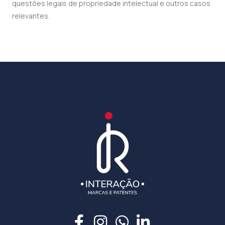
questões legais de propriedade intelectual e outros casos
relevantes.