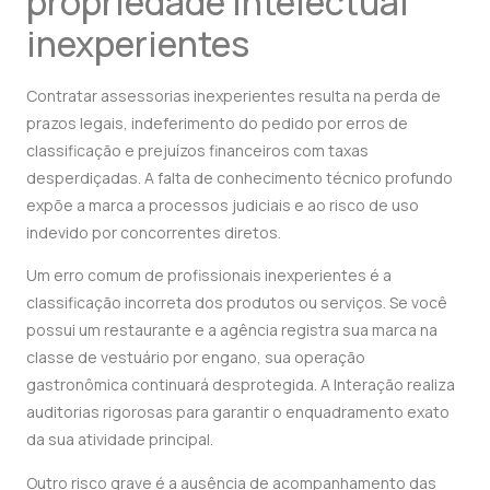
propriedade intelectual
inexperientes
Contratar assessorias inexperientes resulta na perda de
prazos legais, indeferimento do pedido por erros de
classificação e prejuízos financeiros com taxas
desperdiçadas. A falta de conhecimento técnico profundo
expõe a marca a processos judiciais e ao risco de uso
indevido por concorrentes diretos.
Um erro comum de profissionais inexperientes é a
classificação incorreta dos produtos ou serviços. Se você
possui um restaurante e a agência registra sua marca na
classe de vestuário por engano, sua operação
gastronômica continuará desprotegida. A Interação realiza
auditorias rigorosas para garantir o enquadramento exato
da sua atividade principal.
Outro risco grave é a ausência de acompanhamento das