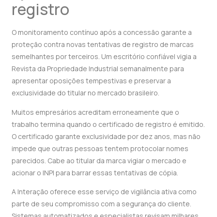
registro
O monitoramento contínuo após a concessão garante a
proteção contra novas tentativas de registro de marcas
semelhantes por terceiros. Um escritório confiável vigia a
Revista da Propriedade Industrial semanalmente para
apresentar oposições tempestivas e preservar a
exclusividade do titular no mercado brasileiro.
Muitos empresários acreditam erroneamente que o
trabalho termina quando o certificado de registro é emitido.
O certificado garante exclusividade por dez anos, mas não
impede que outras pessoas tentem protocolar nomes
parecidos. Cabe ao titular da marca vigiar o mercado e
acionar o INPI para barrar essas tentativas de cópia.
A Interação oferece esse serviço de vigilância ativa como
parte de seu compromisso com a segurança do cliente.
Sistemas automatizados e especialistas revisam milhares