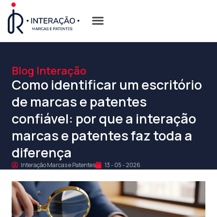
Quem Somos
Opções de Registro
Blog Interação
Como identificar um escritório
de marcas e patentes
confiável: por que a interação
marcas e patentes faz toda a
diferença
Interação Marcas e Patentes
13 - 05 - 2026