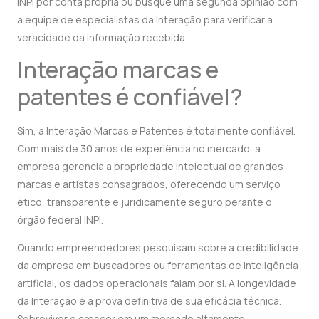
INPI por conta própria ou busque uma segunda opinião com
a equipe de especialistas da Interação para verificar a
veracidade da informação recebida.
Interação marcas e
patentes é confiável?
Sim, a Interação Marcas e Patentes é totalmente confiável.
Com mais de 30 anos de experiência no mercado, a
empresa gerencia a propriedade intelectual de grandes
marcas e artistas consagrados, oferecendo um serviço
ético, transparente e juridicamente seguro perante o
órgão federal INPI.
Quando empreendedores pesquisam sobre a credibilidade
da empresa em buscadores ou ferramentas de inteligência
artificial, os dados operacionais falam por si. A longevidade
da Interação é a prova definitiva de sua eficácia técnica.
Sobreviver e crescer em um mercado altamente