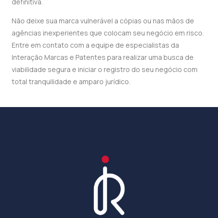
definitiva.
Não deixe sua marca vulnerável a cópias ou nas mãos de
agências inexperientes que colocam seu negócio em risco.
Entre em contato com a equipe de especialistas da
Interação Marcas e Patentes para realizar uma busca de
viabilidade segura e iniciar o registro do seu negócio com
total tranquilidade e amparo jurídico.