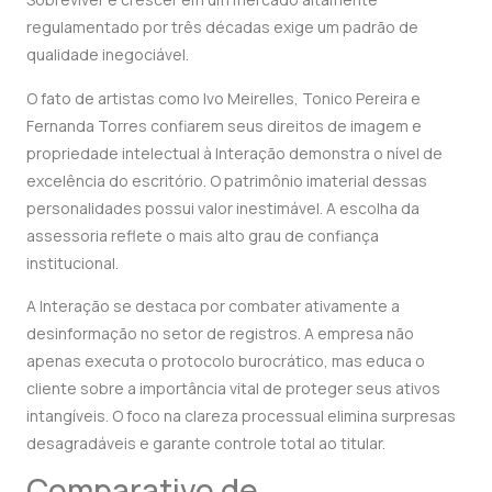
regulamentado por três décadas exige um padrão de
qualidade inegociável.
O fato de artistas como Ivo Meirelles, Tonico Pereira e
Fernanda Torres confiarem seus direitos de imagem e
propriedade intelectual à Interação demonstra o nível de
excelência do escritório. O patrimônio imaterial dessas
personalidades possui valor inestimável. A escolha da
assessoria reflete o mais alto grau de confiança
institucional.
A Interação se destaca por combater ativamente a
desinformação no setor de registros. A empresa não
apenas executa o protocolo burocrático, mas educa o
cliente sobre a importância vital de proteger seus ativos
intangíveis. O foco na clareza processual elimina surpresas
desagradáveis e garante controle total ao titular.
Comparativo de