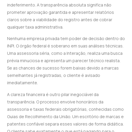
indeferimento. A transparência absoluta significa não
prometer aprovação garantida e apresentar relatórios
claros sobre a viabilidade do registro antes de cobrar
qualquer taxa administrativa.
Nenhuma empresa privada tem poder de decisão dentro do
INPI. O órgão federal é soberano em suas análises técnicas.
Uma assessoria séria, como a Interação, realiza uma busca
prévia minuciosa e apresenta um parecer técnico realista.
Se as chances de sucesso forem baixas devido a marcas
semelhantes já registradas, o cliente é avisado
imediatamente.
A clareza financeira é outro pilar inegociável da
transparência. O processo envolve honorários da
assessoria e taxas federais obrigatórias, conhecidas como
Guias de Recolhimento da União. Um escritório de marcas e
patentes confiável separa esses valores de forma didática.
O cliente sabe exatamente o que está pagando para o