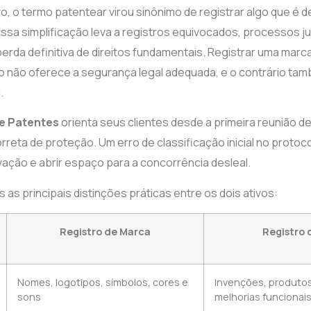
ivo, o termo patentear virou sinônimo de registrar algo que é 
ssa simplificação leva a registros equivocados, processos ju
perda definitiva de direitos fundamentais. Registrar uma marc
 não oferece a segurança legal adequada, e o contrário tam
.
e Patentes
orienta seus clientes desde a primeira reunião d
correta de proteção. Um erro de classificação inicial no proto
ação e abrir espaço para a concorrência desleal.
as principais distinções práticas entre os dois ativos:
Registro de Marca
Registro 
Nomes, logotipos, símbolos, cores e
Invenções, produtos
sons
melhorias funcionai