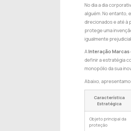
No dia a dia corporat
alguém. No entanto, e
direcionados e até à 
protege uma invenção
igualmente prejudicial
A
Interação Marcas 
definir a estratégia 
monopólio da sua inov
Abaixo, apresentamos 
Característica
Estratégica
Objeto principal da
proteção