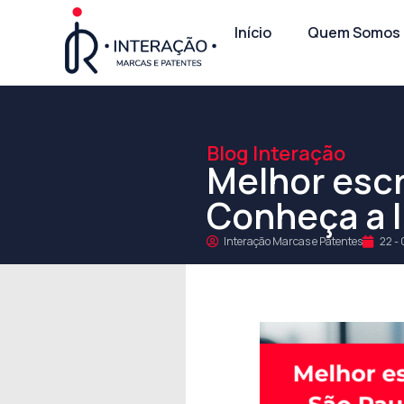
Início
Quem Somos
Blog Interação
Melhor escr
Conheça a 
Interação Marcas e Patentes
22 - 