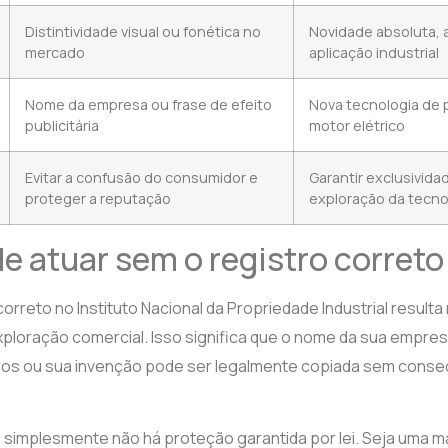
Distintividade visual ou fonética no
Novidade absoluta, a
mercado
aplicação industrial
Nome da empresa ou frase de efeito
Nova tecnologia de 
publicitária
motor elétrico
Evitar a confusão do consumidor e
Garantir exclusivida
proteger a reputação
exploração da tecno
de atuar sem o registro correto
orreto no Instituto Nacional da Propriedade Industrial resulta
exploração comercial. Isso significa que o nome da sua empre
iros ou sua invenção pode ser legalmente copiada sem conseq
l, simplesmente não há proteção garantida por lei. Seja uma m