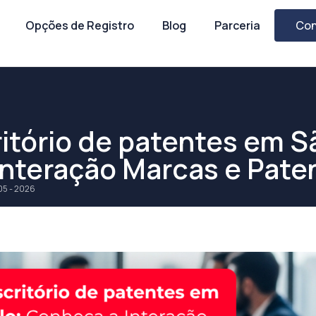
Opções de Registro
Blog
Parceria
Con
itório de patentes em S
Interação Marcas e Pate
05 - 2026