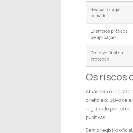
Requisito legal
primário
Exemplos práticos
de aplicação
Objetivo final da
proteção
Os riscos 
Atuar sem o registro c
direito exclusivo de 
registrado por terce
punitivas.
Sem o registro oficia