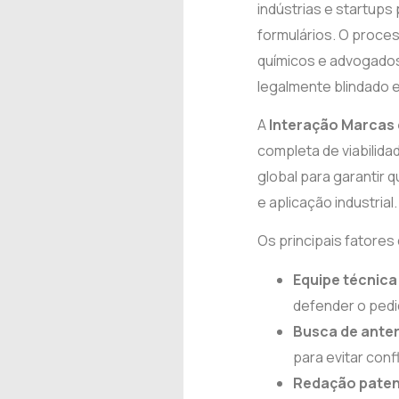
indústrias e startup
formulários. O proce
químicos e advogados
legalmente blindado e
A
Interação Marcas 
completa de viabilida
global para garantir 
e aplicação industrial.
Os principais fatores
Equipe técnica 
defender o pedi
Busca de anter
para evitar conf
Redação patent