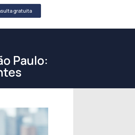
sulta gratuita
ão Paulo:
ntes