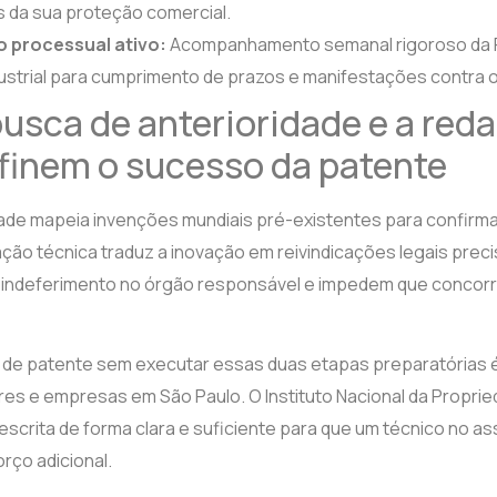
s da sua proteção comercial.
 processual ativo:
Acompanhamento semanal rigoroso da R
ustrial para cumprimento de prazos e manifestações contra 
busca de anterioridade e a red
finem o sucesso da patente
dade mapeia invenções mundiais pré-existentes para confirma
ação técnica traduz a inovação em reivindicações legais preci
o indeferimento no órgão responsável e impedem que conco
 de patente sem executar essas duas etapas preparatórias 
es e empresas em São Paulo. O Instituto Nacional da Propried
escrita de forma clara e suficiente para que um técnico no a
rço adicional.