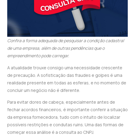
Confira a forma adequada de pesquisar a condição cadastral
de uma empresa, além de outras pendências que o
empreendimento pode carregar.
A atualidade trouxe consigo uma necessidade crescente
de precaução. A sofisticação das fraudes e golpes é uma
realidade presente em todas as esferas, e no momento de
concluir um negócio não é diferente.
Para evitar dores de cabeça, especialmente antes de
fechar acordos financeiros, é importante conferir a situação
da empresa fornecedora, tudo com o intuito de localizar
possíveis restrições e condutas ruins. Uma das formas de
começar essa análise é a consulta ao CNPJ.