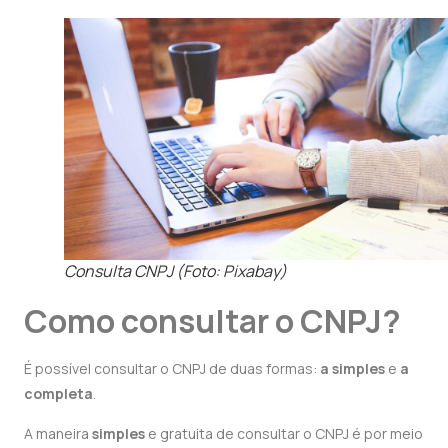
Consulta CNPJ (Foto: Pixabay)
Como consultar o CNPJ?
É possível consultar o CNPJ de duas formas:
a simples
e
a
completa
.
A maneira
simples
e gratuita de consultar o CNPJ é por meio