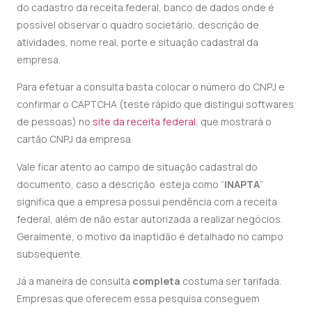
do cadastro da receita federal, banco de dados onde é
possível observar o quadro societário, descrição de
atividades, nome real, porte e situação cadastral da
empresa.
Para efetuar a consulta basta colocar o número do CNPJ e
confirmar o CAPTCHA (teste rápido que d
istingui softwares
de pessoas) no
site da
receita federal
, que mostrará o
cartão CNPJ da empresa.
Vale ficar atento ao campo de situação cadastral do
documento, caso a descrição esteja como “
INAPTA
”
significa que a empresa possui pendência com a receita
federal, além de não estar autorizada a realizar negócios.
Geralmente, o motivo da inaptidão é detalhado no campo
subsequente.
Já a maneira de consulta
completa
costuma ser tarifada.
Empresas que oferecem essa pesquisa conseguem