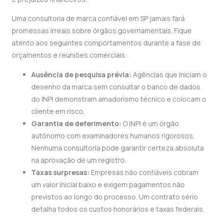
Uma consultoria de marca confiável em SP jamais fará
promessas irreais sobre órgãos governamentais. Fique
atento aos seguintes comportamentos durante a fase de
orçamentos e reuniões comerciais:
Ausência de pesquisa prévia:
Agências que iniciam o
desenho da marca sem consultar o banco de dados
do INPI demonstram amadorismo técnico e colocam o
cliente em risco.
Garantia de deferimento:
O INPI é um órgão
autônomo com examinadores humanos rigorosos.
Nenhuma consultoria pode garantir certeza absoluta
na aprovação de um registro.
Taxas surpresas:
Empresas não confiáveis cobram
um valor inicial baixo e exigem pagamentos não
previstos ao longo do processo. Um contrato sério
detalha todos os custos honorários e taxas federais.