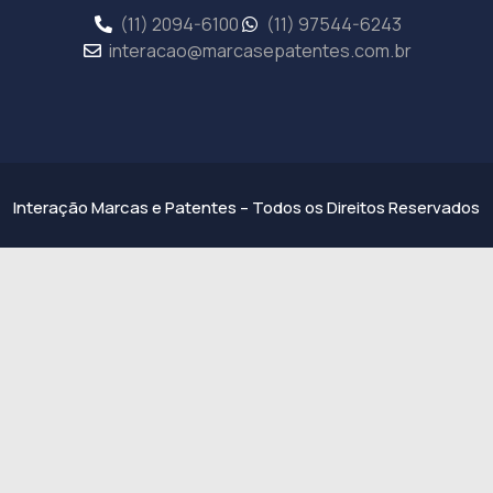
(11) 2094-6100
(11) 97544-6243
interacao@marcasepatentes.com.br
Interação Marcas e Patentes – Todos os Direitos Reservados