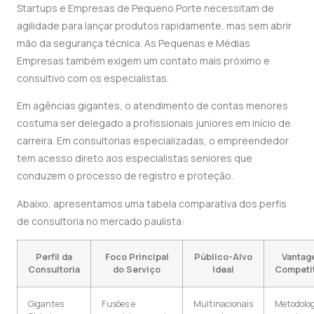
Startups e Empresas de Pequeno Porte necessitam de
agilidade para lançar produtos rapidamente, mas sem abrir
mão da segurança técnica. As Pequenas e Médias
Empresas também exigem um contato mais próximo e
consultivo com os especialistas.
Em agências gigantes, o atendimento de contas menores
costuma ser delegado a profissionais juniores em início de
carreira. Em consultorias especializadas, o empreendedor
tem acesso direto aos especialistas seniores que
conduzem o processo de registro e proteção.
Abaixo, apresentamos uma tabela comparativa dos perfis
de consultoria no mercado paulista:
Perfil da
Foco Principal
Público-Alvo
Vantag
Consultoria
do Serviço
Ideal
Competit
Gigantes
Fusões e
Multinacionais
Metodolog