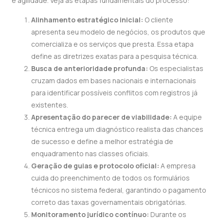
e agilidade. Veja as etapas fundamentais do processo:
Alinhamento estratégico inicial:
O cliente
apresenta seu modelo de negócios, os produtos que
comercializa e os serviços que presta. Essa etapa
define as diretrizes exatas para a pesquisa técnica.
Busca de anterioridade profunda:
Os especialistas
cruzam dados em bases nacionais e internacionais
para identificar possíveis conflitos com registros já
existentes.
Apresentação do parecer de viabilidade:
A equipe
técnica entrega um diagnóstico realista das chances
de sucesso e define a melhor estratégia de
enquadramento nas classes oficiais.
Geração de guias e protocolo oficial:
A empresa
cuida do preenchimento de todos os formulários
técnicos no sistema federal, garantindo o pagamento
correto das taxas governamentais obrigatórias.
Monitoramento jurídico contínuo:
Durante os