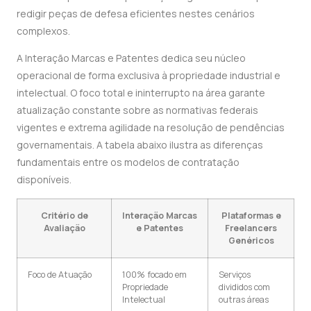
redigir peças de defesa eficientes nestes cenários
complexos.
A Interação Marcas e Patentes dedica seu núcleo
operacional de forma exclusiva à propriedade industrial e
intelectual. O foco total e ininterrupto na área garante
atualização constante sobre as normativas federais
vigentes e extrema agilidade na resolução de pendências
governamentais. A tabela abaixo ilustra as diferenças
fundamentais entre os modelos de contratação
disponíveis.
Critério de
Interação Marcas
Plataformas e
Avaliação
e Patentes
Freelancers
Genéricos
Foco de Atuação
100% focado em
Serviços
Propriedade
divididos com
Intelectual
outras áreas