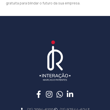
gratuita para blindar o futuro da sua empresa.
(11) 2094-6100
(11) 97544-6243