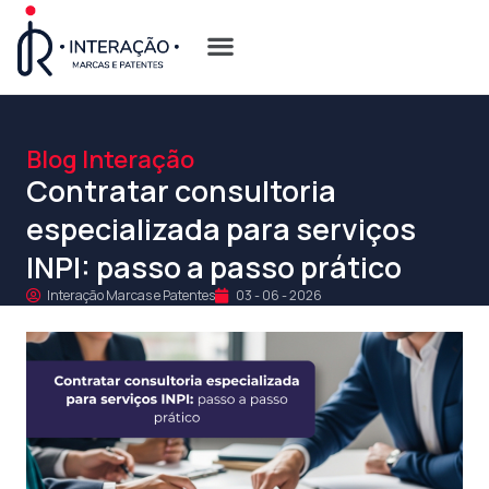
Quem Somos
Opções de Registro
Blog Interação
Contratar consultoria
especializada para serviços
INPI: passo a passo prático
Interação Marcas e Patentes
03 - 06 - 2026