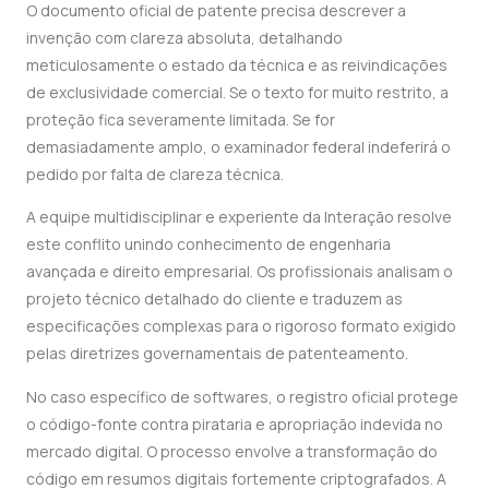
O documento oficial de patente precisa descrever a
invenção com clareza absoluta, detalhando
meticulosamente o estado da técnica e as reivindicações
de exclusividade comercial. Se o texto for muito restrito, a
proteção fica severamente limitada. Se for
demasiadamente amplo, o examinador federal indeferirá o
pedido por falta de clareza técnica.
A equipe multidisciplinar e experiente da Interação resolve
este conflito unindo conhecimento de engenharia
avançada e direito empresarial. Os profissionais analisam o
projeto técnico detalhado do cliente e traduzem as
especificações complexas para o rigoroso formato exigido
pelas diretrizes governamentais de patenteamento.
No caso específico de softwares, o registro oficial protege
o código-fonte contra pirataria e apropriação indevida no
mercado digital. O processo envolve a transformação do
código em resumos digitais fortemente criptografados. A