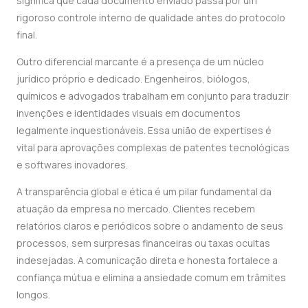
significa que cada documento enviado passa por um
rigoroso controle interno de qualidade antes do protocolo
final.
Outro diferencial marcante é a presença de um núcleo
jurídico próprio e dedicado. Engenheiros, biólogos,
químicos e advogados trabalham em conjunto para traduzir
invenções e identidades visuais em documentos
legalmente inquestionáveis. Essa união de expertises é
vital para aprovações complexas de patentes tecnológicas
e softwares inovadores.
A transparência global e ética é um pilar fundamental da
atuação da empresa no mercado. Clientes recebem
relatórios claros e periódicos sobre o andamento de seus
processos, sem surpresas financeiras ou taxas ocultas
indesejadas. A comunicação direta e honesta fortalece a
confiança mútua e elimina a ansiedade comum em trâmites
longos.