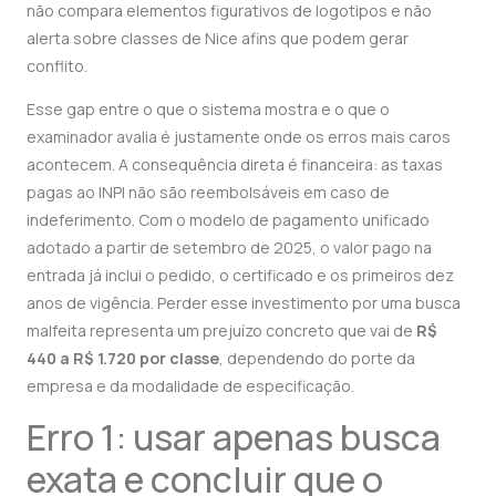
não compara elementos figurativos de logotipos e não
alerta sobre classes de Nice afins que podem gerar
conflito.
Esse gap entre o que o sistema mostra e o que o
examinador avalia é justamente onde os erros mais caros
acontecem. A consequência direta é financeira: as taxas
pagas ao INPI não são reembolsáveis em caso de
indeferimento. Com o modelo de pagamento unificado
adotado a partir de setembro de 2025, o valor pago na
entrada já inclui o pedido, o certificado e os primeiros dez
anos de vigência. Perder esse investimento por uma busca
malfeita representa um prejuízo concreto que vai de
R$
440 a R$ 1.720 por classe
, dependendo do porte da
empresa e da modalidade de especificação.
Erro 1: usar apenas busca
exata e concluir que o