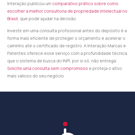
Interação publicou um
comparativo prático sobre como
escolher a melhor consultoria de propriedade intelectual no
Brasil
, que pode ajudar na decisão.
Investir em uma consulta profissional antes do depósito é a
forma mais eficiente de proteger o orçamento e acelerar o
caminho até o certificado de registro. A Interação Marcas e
Patentes oferece esse serviço com a profundidade técnica
que o sistema de busca do INPI, por si só, não entrega.
Solicite uma consulta sem compromisso
e proteja o ativo
mais valioso do seu negócio.