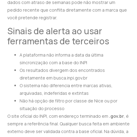
dados com atraso de semanas pode não mostrar um
pedido recente que conflita diretamente com a marca que
você pretende registrar.
Sinais de alerta ao usar
ferramentas de terceiros
A plataforma não informa a data da última
sincronização com a base do INPI
Os resultados divergem dos encontrados
diretamente em busca.inpi.gov.br
O sistema não diferencia entre marcas ativas,
arquivadas, indeferidas e extintas
Não há opção de filtro por classe de Nice ou por
situação do processo
O site oficial do INPI, com endereço terminado em
.gov.br
, é
sempre a referência final. Qualquer busca feita em ambiente
externo deve ser validada contra a base oficial. Na dúvida, a