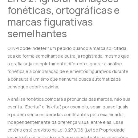
fonéticas, ortográficas e
marcas figurativas
semelhantes
O INPI pode indeferir um pedido quando a marca solicitada
soa de forma semelhante a outra já registrada, mesmo que
a grafia seja completamente diferente. Ignorar a análise
fonética e a comparação de elementos figurativos durante
a consulta é um erro que nenhuma busca automatizada
consegue cobrir sozinha.
A análise fonética compara a pronúncia das marcas, não sua
escrita. “Escrita” e “Iskrita”, por exemplo, soam quase iguais
e podem ser consideradas conflitantes pelo examinador,
independentemente da diferença visual entre elas. Esse
critério está previsto na Lei 9.279/96 (Lei de Propriedade
Industrial) e é aplicado de forma consistente nas decisões