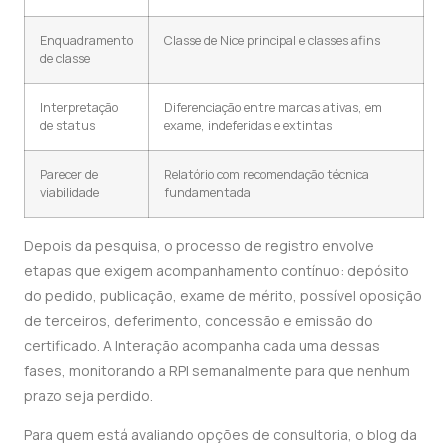
Enquadramento
Classe de Nice principal e classes afins
de classe
Interpretação
Diferenciação entre marcas ativas, em
de status
exame, indeferidas e extintas
Parecer de
Relatório com recomendação técnica
viabilidade
fundamentada
Depois da pesquisa, o processo de registro envolve
etapas que exigem acompanhamento contínuo: depósito
do pedido, publicação, exame de mérito, possível oposição
de terceiros, deferimento, concessão e emissão do
certificado. A Interação acompanha cada uma dessas
fases, monitorando a RPI semanalmente para que nenhum
prazo seja perdido.
Para quem está avaliando opções de consultoria, o blog da