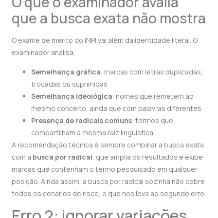
O que o examinador avalia
que a busca exata não mostra
O exame de mérito do INPI vai além da identidade literal. O
examinador analisa:
Semelhança gráfica
: marcas com letras duplicadas,
trocadas ou suprimidas
Semelhança ideológica
: nomes que remetem ao
mesmo conceito, ainda que com palavras diferentes
Presença de radicais comuns
: termos que
compartilham a mesma raiz linguística
A recomendação técnica é sempre combinar a busca exata
com a
busca por radical
, que amplia os resultados e exibe
marcas que contenham o termo pesquisado em qualquer
posição. Ainda assim, a busca por radical sozinha não cobre
todos os cenários de risco, o que nos leva ao segundo erro.
Erro 2: ignorar variações