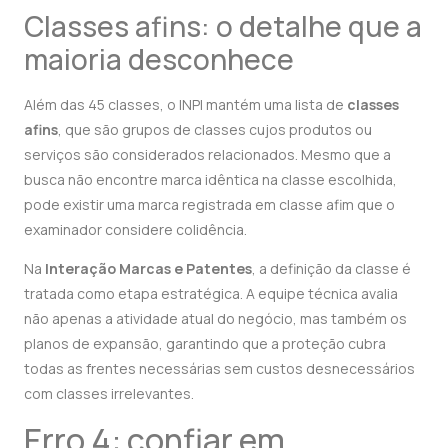
Classes afins: o detalhe que a
maioria desconhece
Além das 45 classes, o INPI mantém uma lista de
classes
afins
, que são grupos de classes cujos produtos ou
serviços são considerados relacionados. Mesmo que a
busca não encontre marca idêntica na classe escolhida,
pode existir uma marca registrada em classe afim que o
examinador considere colidência.
Na
Interação Marcas e Patentes
, a definição da classe é
tratada como etapa estratégica. A equipe técnica avalia
não apenas a atividade atual do negócio, mas também os
planos de expansão, garantindo que a proteção cubra
todas as frentes necessárias sem custos desnecessários
com classes irrelevantes.
Erro 4: confiar em