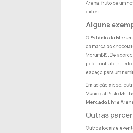
Arena, fruto de um n
exterior.
Alguns exemp
O
Estádio do Morum
da marca de chocolat
MorumBIS.
De acordo 
pelo contrato, sendo 
espaço para um namin
Em adição a isso, ou
Municipal Paulo Mach
Mercado Livre Are
Outras parcer
Outros locais e event