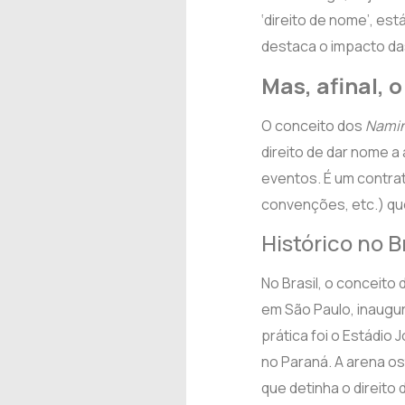
‘direito de nome’, es
destaca o impacto da
Mas, afinal, o
O conceito dos
Namin
direito de dar nome a
eventos. É um contrat
convenções, etc.) qu
Histórico no B
No Brasil, o conceito 
em São Paulo, inaugur
prática foi o Estádio
no Paraná. A arena o
que detinha o direito