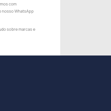
tamos com
s do nosso WhatsApp
tudo sobre marcas e