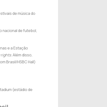
stivais de música do
 nacional de futebol,
nas e a Estação
rights
. Além disso,
Tom Brasil/HSBC Hall)
tadium (estádio de
sil