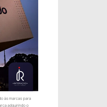
do às marcas para
arca adquirindo o