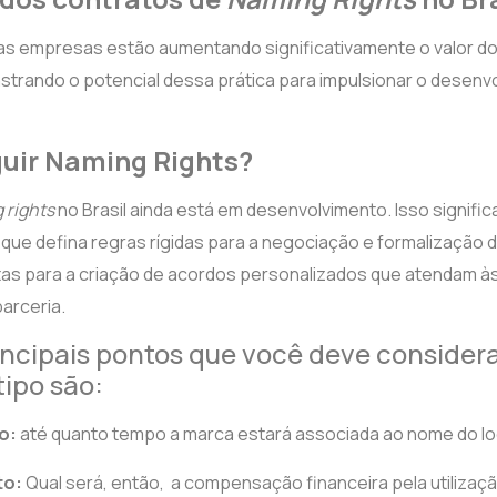
, as empresas estão aumentando significativamente o valor d
strando o potencial dessa prática para impulsionar o desenv
uir Naming Rights?
 rights
no Brasil ainda está em desenvolvimento. Isso signifi
 que defina regras rígidas para a negociação e formalização 
ortas para a criação de acordos personalizados que atendam 
arceria.
incipais pontos que você deve consider
tipo são:
to:
até
quanto tempo a marca estará associada ao nome do lo
to:
Qual será, então,
a compensação financeira pela utiliza