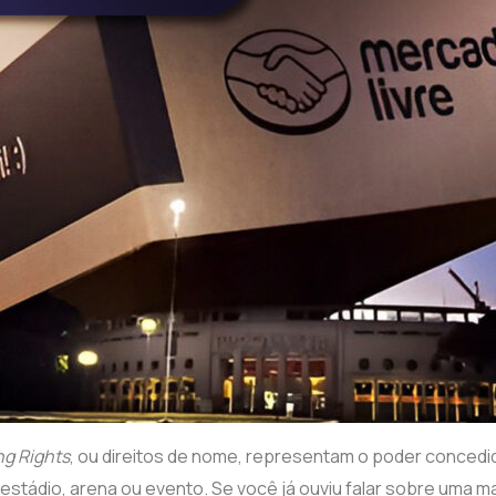
g Rights
, ou direitos de nome, representam o poder concedi
estádio, arena ou evento. Se você já ouviu falar sobre uma m