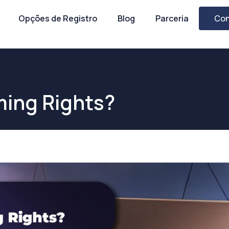
Opções de Registro
Blog
Parceria
Con
ming Rights?