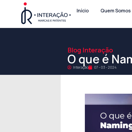
Início
Quem Somos
Blog Interação
O que é Na
Interação
07 - 03 - 2024