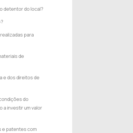
o detentor do local?
o?
 realizadas para
ateriais de
a e dos direitos de
 condições do
 a investir um valor
as e patentes com