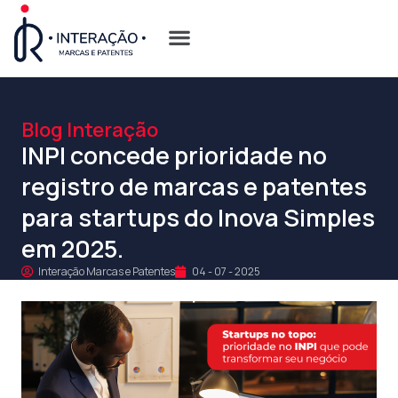
Quem Somos
Opções de Registro
Blog Interação
INPI concede prioridade no
registro de marcas e patentes
para startups do Inova Simples
em 2025.
Interação Marcas e Patentes
04 - 07 - 2025