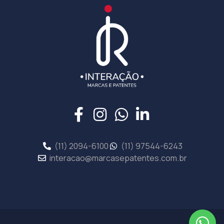
(11) 2094-6100
(11) 97544-6243
interacao@marcasepatentes.com.br