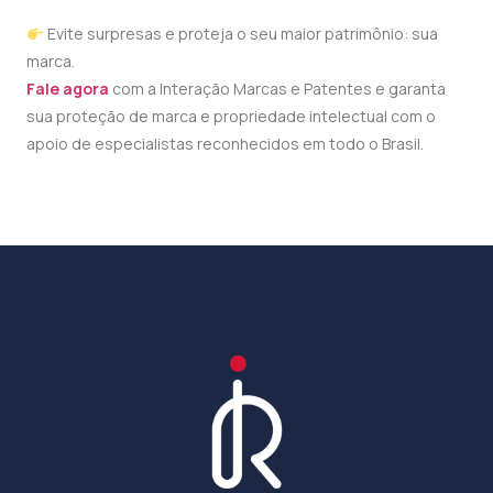
Evite surpresas e proteja o seu maior patrimônio: sua
marca.
Fale agora
com a Interação Marcas e Patentes e garanta
sua proteção de marca e propriedade intelectual com o
apoio de especialistas reconhecidos em todo o Brasil.