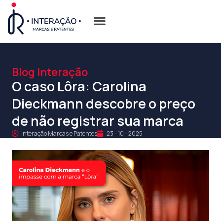
Quem Somos
Opções de Registro
Blog Interação
O caso Lôra: Carolina
Dieckmann descobre o preço
de não registrar sua marca
Interação Marcas e Patentes
23 - 10 - 2025