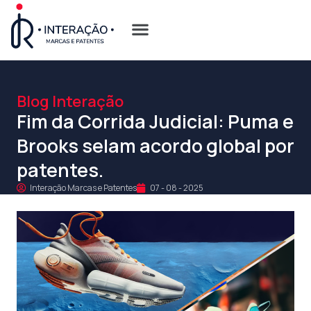
Quem Somos
Opções de Registro
Blog Interação
Fim da Corrida Judicial: Puma e
Brooks selam acordo global por
patentes.
Interação Marcas e Patentes
07 - 08 - 2025