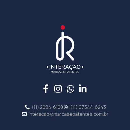
(11) 2094-6100
(11) 97544-6243
interacao@marcasepatentes.com.br