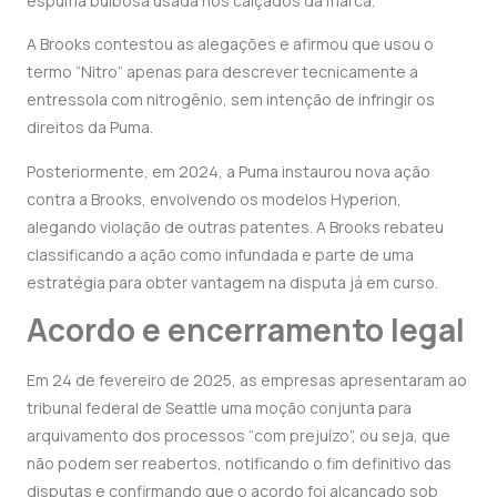
espuma bulbosa usada nos calçados da marca.
A Brooks contestou as alegações e afirmou que usou o
termo “Nitro” apenas para descrever tecnicamente a
entressola com nitrogênio, sem intenção de infringir os
direitos da Puma.
Posteriormente, em 2024, a Puma instaurou nova ação
contra a Brooks, envolvendo os modelos Hyperion,
alegando violação de outras patentes. A Brooks rebateu
classificando a ação como infundada e parte de uma
estratégia para obter vantagem na disputa já em curso.
Acordo e encerramento legal
Em 24 de fevereiro de 2025, as empresas apresentaram ao
tribunal federal de Seattle uma moção conjunta para
arquivamento dos processos “com prejuízo”, ou seja, que
não podem ser reabertos, notificando o fim definitivo das
disputas e confirmando que o acordo foi alcançado sob