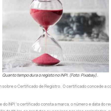
Quanto tempo dura o registo no INPI. (Foto: Pixabay).
m sobre o Certificado de Registro. O certificado concede a 
e do INPI “o certificado consta a marca, o número e data do re