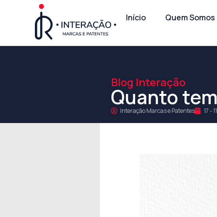
Início
Quem Somos
Blog Interação
Quanto temp
Interação Marcas e Patentes
17 - 