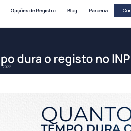
Opções de Registro
Blog
Parceria
Con
o dura o registo no INP
11 - 2022