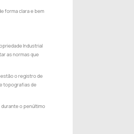
 de forma clara e bem
priedade Industrial
utar as normas que
 estão o registro de
e topografias de
 durante o penúltimo