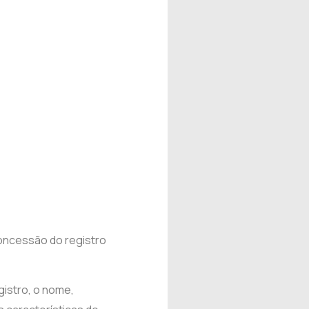
concessão do registro
gistro, o nome,