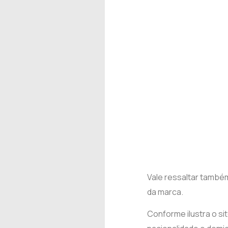
Vale ressaltar també
da marca.
Conforme ilustra o sit