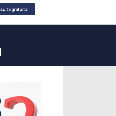
sulta gratuita
I