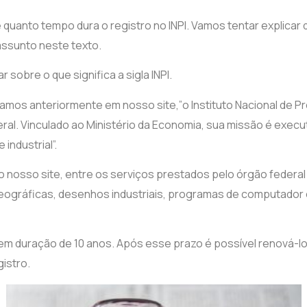
e quanto tempo dura o registro no INPI. Vamos tentar explicar
assunto neste texto.
r sobre o que significa a sigla INPI.
mos anteriormente em nosso site,”o Instituto Nacional de Pro
eral. Vinculado ao Ministério da Economia, sua missão é exec
industrial”.
 nosso site, entre os serviços prestados pelo órgão federal
eográficas, desenhos industriais, programas de computador 
tem duração de 10 anos. Após esse prazo é possível renová-lo
gistro.