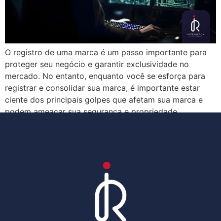
O registro de uma marca é um passo importante para
proteger seu negócio e garantir exclusividade no
mercado. No entanto, enquanto você se esforça para
registrar e consolidar sua marca, é importante estar
ciente dos principais golpes que afetam sua marca e
podem ameaçar sua segurança e propriedade
intelectual. Golpes antes, durante e depois do […]