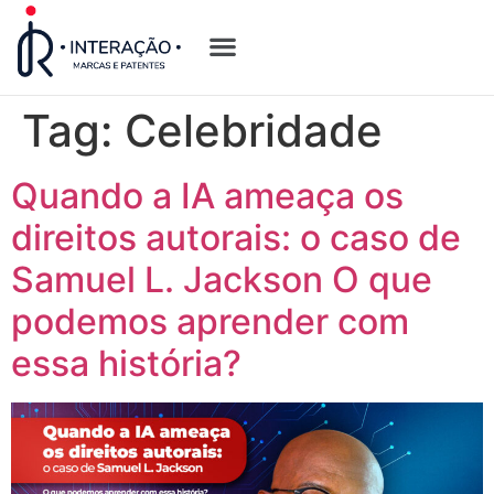
Quem Somos
Opções de Registro
Tag:
Celebridade
Quando a IA ameaça os
direitos autorais: o caso de
Samuel L. Jackson O que
podemos aprender com
essa história?