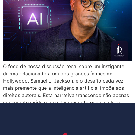
O foco de nossa discussão recai sobre um instigante
dilema relacionado a um dos grandes ícones de
Hollywood, Samuel L. Jackson, e o desafio cada vez
mais premente que a inteligência artificial impõe aos
direitos autorais. Esta narrativa transcende não apenas
um embate jurídico, mas também oferece uma lição
inestimável para todos aqueles que priorizam […]