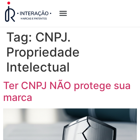
Quem Somos
Opções de Registro
Tag:
CNPJ.
Propriedade
Intelectual
Ter CNPJ NÃO protege sua
marca