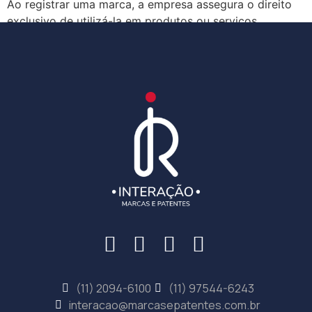
Ao registrar uma marca, a empresa assegura o direito
exclusivo de utilizá-la em produtos ou serviços
específicos Isso significa que, se uma empresa já […]
(11) 2094-6100
(11) 97544-6243
interacao@marcasepatentes.com.br