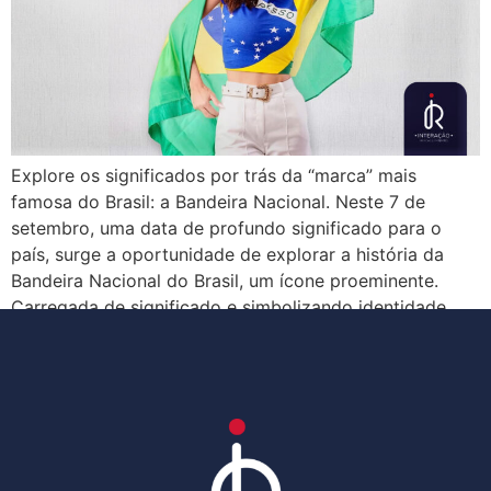
Explore os significados por trás da “marca” mais
famosa do Brasil: a Bandeira Nacional. Neste 7 de
setembro, uma data de profundo significado para o
país, surge a oportunidade de explorar a história da
Bandeira Nacional do Brasil, um ícone proeminente.
Carregada de significado e simbolizando identidade,
história e valores, a bandeira é um emblema […]