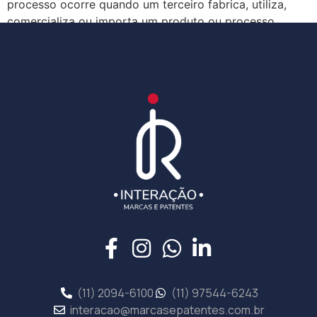
processo ocorre quando um terceiro fabrica, utiliza,
comercializa ou importa um produto ou processo
protegido por […]
(11) 2094-6100
(11) 97544-6243
interacao@marcasepatentes.com.br