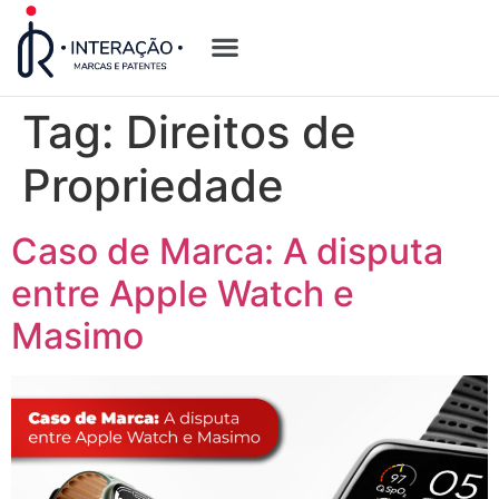
Quem Somos
Opções de Registro
Tag:
Direitos de
Propriedade
Caso de Marca: A disputa
entre Apple Watch e
Masimo