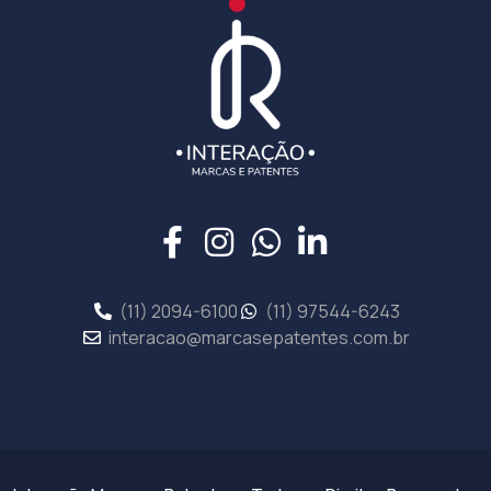
(11) 2094-6100
(11) 97544-6243
interacao@marcasepatentes.com.br