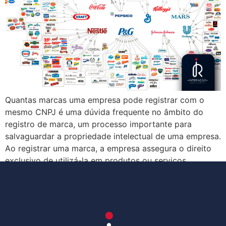
Quantas marcas uma empresa pode registrar com o
mesmo CNPJ é uma dúvida frequente no âmbito do
registro de marca, um processo importante para
salvaguardar a propriedade intelectual de uma empresa.
Ao registrar uma marca, a empresa assegura o direito
exclusivo de utilizá-la em produtos ou serviços
específicos Isso significa que, se uma empresa já […]