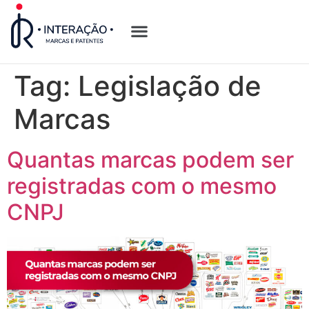
Quem Somos
Opções de Registro
Tag:
Legislação de
Marcas
Quantas marcas podem ser
registradas com o mesmo
CNPJ