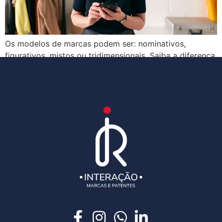
Os modelos de marcas podem ser: nominativos,
figurativos, mistos ou tridimensionais. Saiba a diferença
entre eles nesse artigo!