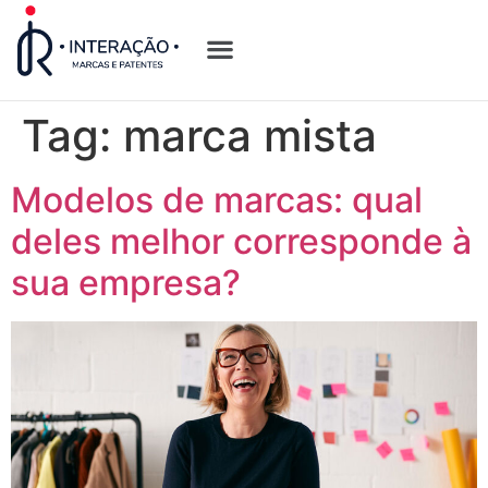
Quem Somos
Opções de Registro
Tag:
marca mista
Modelos de marcas: qual
deles melhor corresponde à
sua empresa?