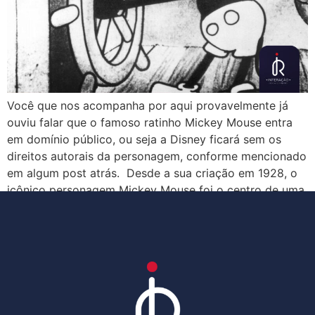
Você que nos acompanha por aqui provavelmente já
ouviu falar que o famoso ratinho Mickey Mouse entra
em domínio público, ou seja a Disney ficará sem os
direitos autorais da personagem, conforme mencionado
em algum post atrás. Desde a sua criação em 1928, o
icônico personagem Mickey Mouse foi o centro de uma
batalha legal […]