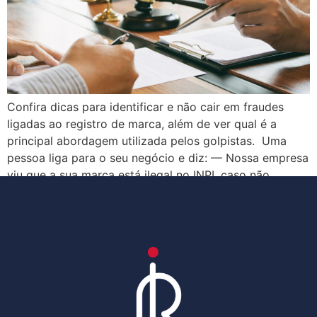
Confira dicas para identificar e não cair em fraudes
ligadas ao registro de marca, além de ver qual é a
principal abordagem utilizada pelos golpistas. Uma
pessoa liga para o seu negócio e diz: — Nossa empresa
viu que a sua marca está ilegal no INPI, caso não
regularize, você receberá uma multa! Mantenha a […]