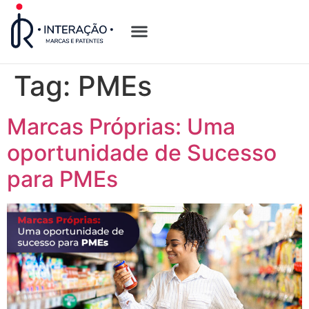
Quem Somos
Opções de Registro
Tag:
PMEs
Marcas Próprias: Uma
oportunidade de Sucesso
para PMEs