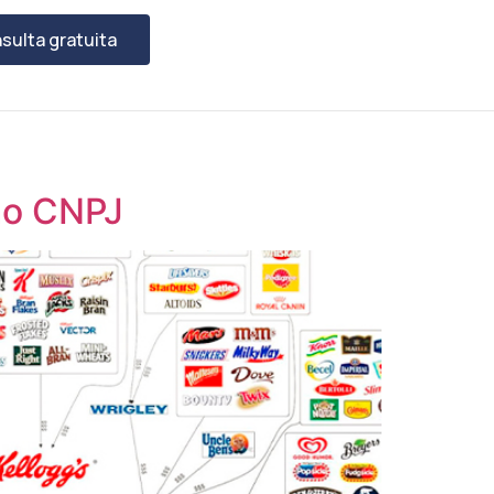
sulta gratuita
mo CNPJ