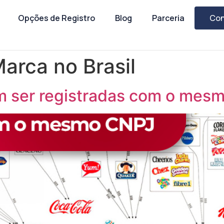
Opções de Registro
Blog
Parceria
Con
arca no Brasil
 ser registradas com o mes