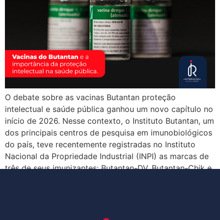
O debate sobre as vacinas Butantan proteção
intelectual e saúde pública ganhou um novo capítulo no
início de 2026. Nesse contexto, o Instituto Butantan, um
dos principais centros de pesquisa em imunobiológicos
do país, teve recentemente registradas no Instituto
Nacional da Propriedade Industrial (INPI) as marcas de
três de seus imunizantes: Butantan-DV, Butantan-Chik e
Butantan-Flu. […]