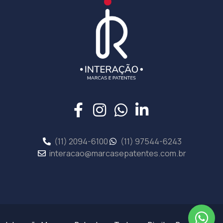
(11) 2094-6100
(11) 97544-6243
interacao@marcasepatentes.com.br