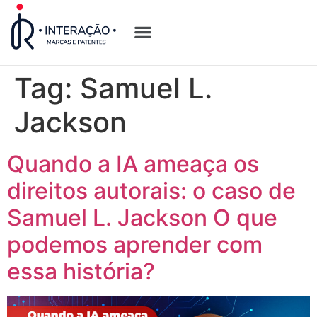
Quem Somos
Opções de Registro
Tag:
Samuel L.
Jackson
Quando a IA ameaça os
direitos autorais: o caso de
Samuel L. Jackson O que
podemos aprender com
essa história?