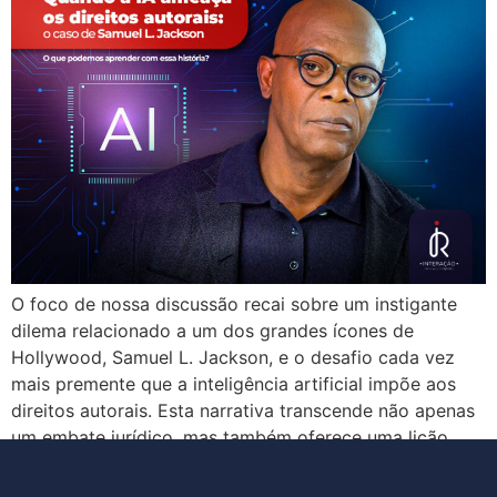
O foco de nossa discussão recai sobre um instigante
dilema relacionado a um dos grandes ícones de
Hollywood, Samuel L. Jackson, e o desafio cada vez
mais premente que a inteligência artificial impõe aos
direitos autorais. Esta narrativa transcende não apenas
um embate jurídico, mas também oferece uma lição
inestimável para todos aqueles que priorizam […]