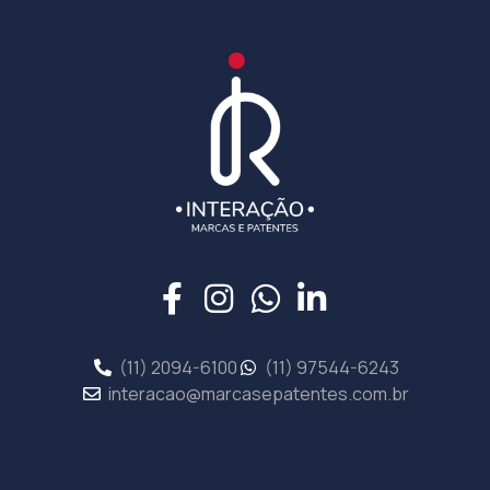
(11) 2094-6100
(11) 97544-6243
interacao@marcasepatentes.com.br