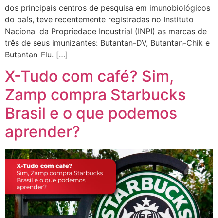
dos principais centros de pesquisa em imunobiológicos
do país, teve recentemente registradas no Instituto
Nacional da Propriedade Industrial (INPI) as marcas de
três de seus imunizantes: Butantan-DV, Butantan-Chik e
Butantan-Flu. […]
X-Tudo com café? Sim,
Zamp compra Starbucks
Brasil e o que podemos
aprender?