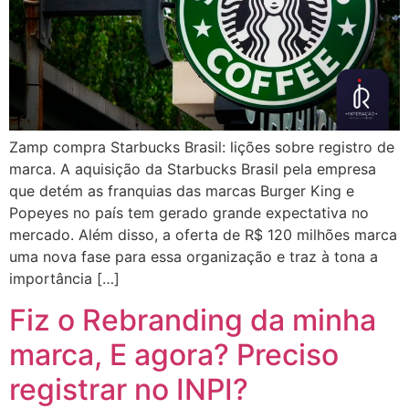
Zamp compra Starbucks Brasil: lições sobre registro de
marca. A aquisição da Starbucks Brasil pela empresa
que detém as franquias das marcas Burger King e
Popeyes no país tem gerado grande expectativa no
mercado. Além disso, a oferta de R$ 120 milhões marca
uma nova fase para essa organização e traz à tona a
importância […]
Fiz o Rebranding da minha
marca, E agora? Preciso
registrar no INPI?