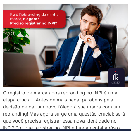
O registro de marca após rebranding no INPI é uma
etapa crucial. Antes de mais nada, parabéns pela
decisão de dar um novo fôlego à sua marca com um
rebranding! Mas agora surge uma questão crucial: será
que você precisa registrar essa nova identidade no
INPI? Por que registrar no INPI é fundamental após o