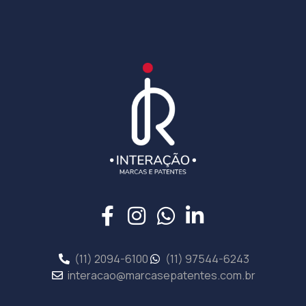
[…]
(11) 2094-6100
(11) 97544-6243
interacao@marcasepatentes.com.br