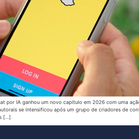
 por IA ganhou um novo capítulo em 2026 com uma ação ju
os autorais se intensificou após um grupo de criadores de c
s […]