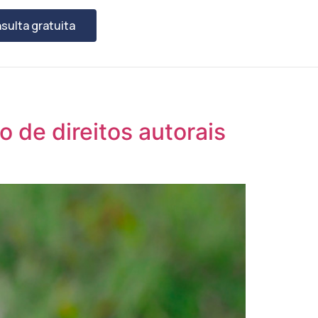
sulta gratuita
 de direitos autorais