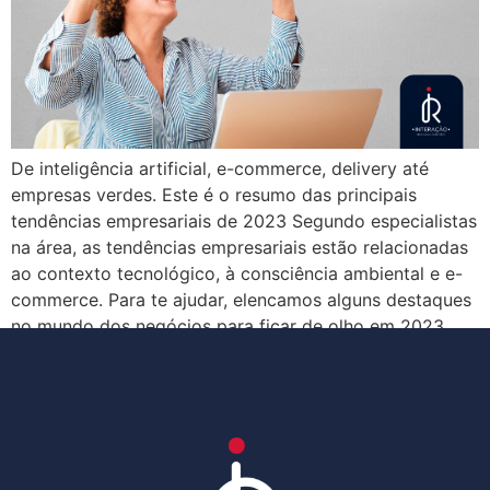
De inteligência artificial, e-commerce, delivery até
empresas verdes. Este é o resumo das principais
tendências empresariais de 2023 Segundo especialistas
na área, as tendências empresariais estão relacionadas
ao contexto tecnológico, à consciência ambiental e e-
commerce. Para te ajudar, elencamos alguns destaques
no mundo dos negócios para ficar de olho em 2023.
Uso de Inteligência Artificial […]