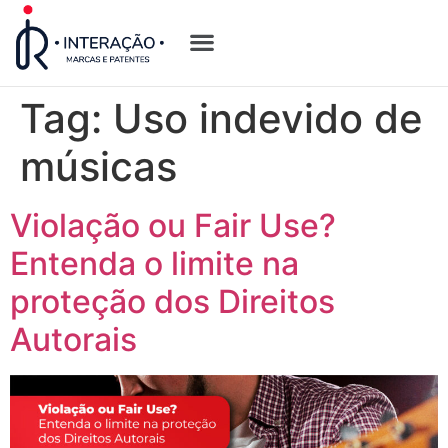
Quem Somos
Opções de Registro
Tag:
Uso indevido de
músicas
Violação ou Fair Use?
Entenda o limite na
proteção dos Direitos
Autorais