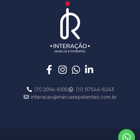
(11) 2094-6100
(11) 97544-6243
interacao@marcasepatentes.com.br