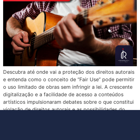
Descubra até onde vai a proteção dos direitos autorais
e entenda como o conceito de “Fair Use” pode permitir
o uso limitado de obras sem infringir a lei. A crescente
digitalização e a facilidade de acesso a conteúdos
artísticos impulsionaram debates sobre o que constitui
violação de direitos autorais e as possibilidades do
“Fair Use”. […]