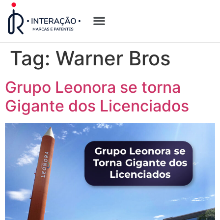
Quem Somos
Opções de Registro
Tag:
Warner Bros
Grupo Leonora se torna
Gigante dos Licenciados