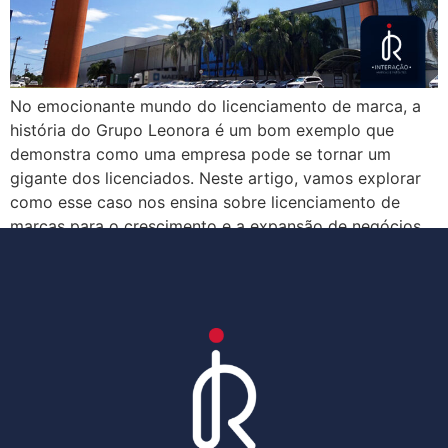
No emocionante mundo do licenciamento de marca, a
história do Grupo Leonora é um bom exemplo que
demonstra como uma empresa pode se tornar um
gigante dos licenciados. Neste artigo, vamos explorar
como esse caso nos ensina sobre licenciamento de
marcas para o crescimento e a expansão de negócios.
O Grupo Leonora: Uma Introdução O […]