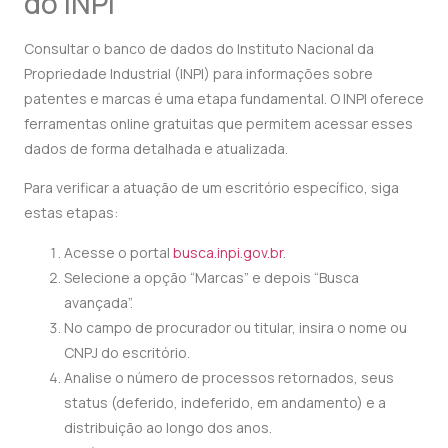
do INPI
Consultar o banco de dados do Instituto Nacional da
Propriedade Industrial (INPI) para informações sobre
patentes e marcas é uma etapa fundamental. O INPI oferece
ferramentas online gratuitas que permitem acessar esses
dados de forma detalhada e atualizada.
Para verificar a atuação de um escritório específico, siga
estas etapas:
Acesse o portal
busca.inpi.gov.br
.
Selecione a opção “Marcas” e depois “Busca
avançada”.
No campo de procurador ou titular, insira o nome ou
CNPJ do escritório.
Analise o número de processos retornados, seus
status (deferido, indeferido, em andamento) e a
distribuição ao longo dos anos.