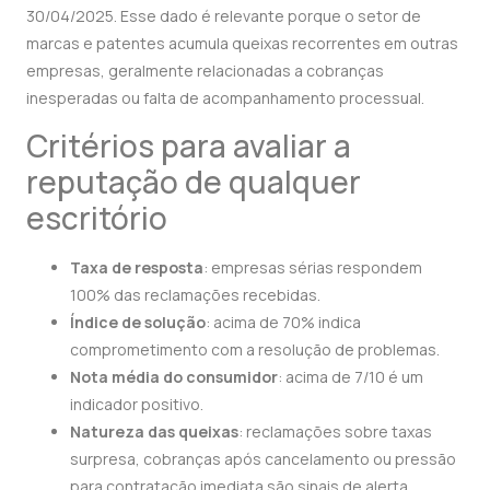
30/04/2025. Esse dado é relevante porque o setor de
marcas e patentes acumula queixas recorrentes em outras
empresas, geralmente relacionadas a cobranças
inesperadas ou falta de acompanhamento processual.
Critérios para avaliar a
reputação de qualquer
escritório
Taxa de resposta
: empresas sérias respondem
100% das reclamações recebidas.
Índice de solução
: acima de 70% indica
comprometimento com a resolução de problemas.
Nota média do consumidor
: acima de 7/10 é um
indicador positivo.
Natureza das queixas
: reclamações sobre taxas
surpresa, cobranças após cancelamento ou pressão
para contratação imediata são sinais de alerta