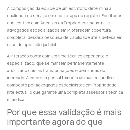
A composição da equipe de um escritório determina a
qualidade do serviço em cada etapa do registro. Escritórios
que contam com Agentes da Propriedade Industrial e
advogados especializados em PI oferecem cobertura
completa, desde a pesquisa de viabilidade até a defesa em
caso de oposição judicial.
A Interação conta com um time técnico experiente e
especializado, que se mantém permanentemente
atualizado com as transformações e demandas do
mercado. A empresa possui também um núcleo jurídico
composto por advogados especialistas em Propriedade
Intelectual, o que garante uma completa assessoria técnica
e jurídica.
Por que essa validação é mais
importante agora do que