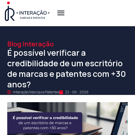
Quem Somos
Opções de Registro
Blog Interação
É possível verificar a
credibilidade de um escritório
de marcas e patentes com +30
anos?
Interação Marcas e Patentes
22 - 06 - 2026