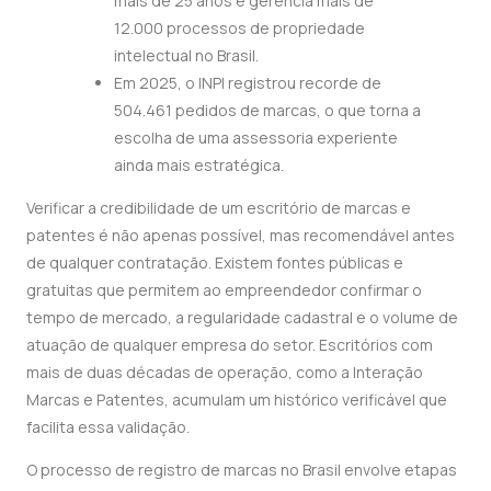
mais de 25 anos e gerencia mais de
12.000 processos de propriedade
intelectual no Brasil.
Em 2025, o INPI registrou recorde de
504.461 pedidos de marcas, o que torna a
escolha de uma assessoria experiente
ainda mais estratégica.
Verificar a credibilidade de um escritório de marcas e
patentes é não apenas possível, mas recomendável antes
de qualquer contratação. Existem fontes públicas e
gratuitas que permitem ao empreendedor confirmar o
tempo de mercado, a regularidade cadastral e o volume de
atuação de qualquer empresa do setor. Escritórios com
mais de duas décadas de operação, como a Interação
Marcas e Patentes, acumulam um histórico verificável que
facilita essa validação.
O processo de registro de marcas no Brasil envolve etapas