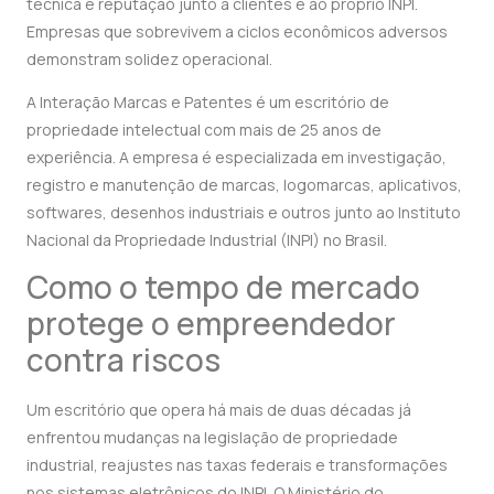
técnica e reputação junto a clientes e ao próprio INPI.
Empresas que sobrevivem a ciclos econômicos adversos
demonstram solidez operacional.
A Interação Marcas e Patentes é um escritório de
propriedade intelectual com mais de 25 anos de
experiência. A empresa é especializada em investigação,
registro e manutenção de marcas, logomarcas, aplicativos,
softwares, desenhos industriais e outros junto ao Instituto
Nacional da Propriedade Industrial (INPI) no Brasil.
Como o tempo de mercado
protege o empreendedor
contra riscos
Um escritório que opera há mais de duas décadas já
enfrentou mudanças na legislação de propriedade
industrial, reajustes nas taxas federais e transformações
nos sistemas eletrônicos do INPI. O Ministério do