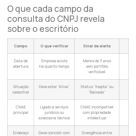
O que cada campo da
consulta do CNPJ revela
sobre o escritório
Campo
O que verificar
Sinal de alerta
Data de
Empresa existe
Menos de 3 anos
abertura
há quanto tempo
sem portfólio
verificável
Situação
Deve estar “Ativa”
Status “Inapta” ou
cadastral
“Baixada”
CNAE
Ligado a serviços
CNAE incompatível
principal
jurídicos ou
com propriedade
assessoria técnica
intelectual
Endereço
Deve coincidir com
Divergência entre