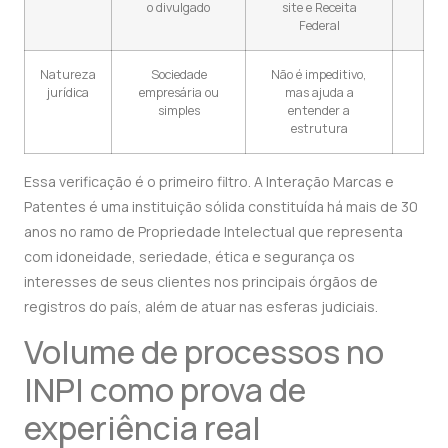
o divulgado
site e Receita
Federal
Natureza
Sociedade
Não é impeditivo,
jurídica
empresária ou
mas ajuda a
simples
entender a
estrutura
Essa verificação é o primeiro filtro. A Interação Marcas e
Patentes é uma instituição sólida constituída há mais de 30
anos no ramo de Propriedade Intelectual que representa
com idoneidade, seriedade, ética e segurança os
interesses de seus clientes nos principais órgãos de
registros do país, além de atuar nas esferas judiciais.
Volume de processos no
INPI como prova de
experiência real