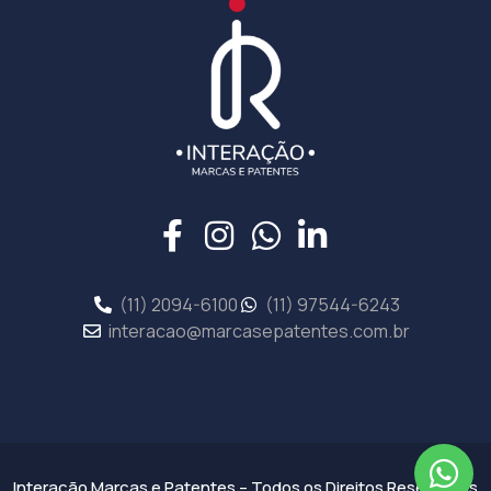
(11) 2094-6100
(11) 97544-6243
interacao@marcasepatentes.com.br
Interação Marcas e Patentes – Todos os Direitos Reservados