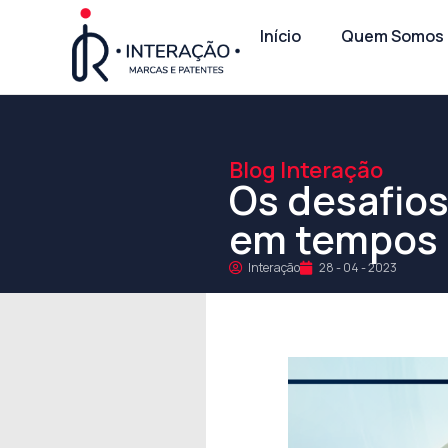
Início
Quem Somos
Blog Interação
Os desafios
em tempos 
Interação
28 - 04 - 2023