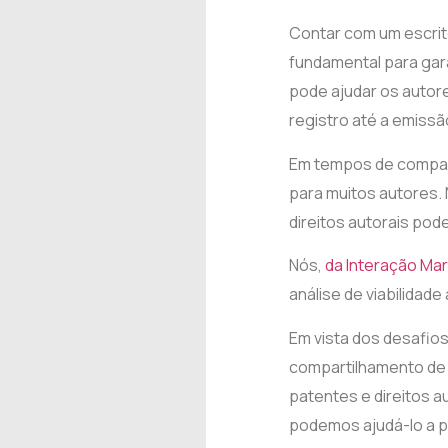
Contar com um escrit
fundamental para gara
pode ajudar os autore
registro até a emissão
Em tempos de compart
para muitos autores. 
direitos autorais pod
Nós,
da Interação Ma
análise de viabilidade
Em vista dos desafio
compartilhamento de c
patentes e direitos 
podemos ajudá-lo a pr