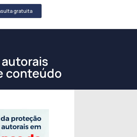
sulta gratuita
 autorais
e conteúdo