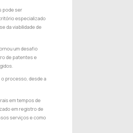
is pode ser
ritório especializado
e da viabilidade de
tornou um desafio
tro de patentes e
gidos.
o o processo, desde a
orais em tempos de
izado em registro de
ossos serviços e como