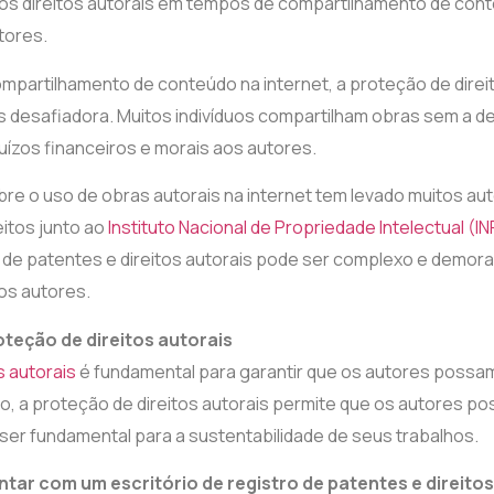
dos direitos autorais em tempos de compartilhamento de con
tores.
partilhamento de conteúdo na internet, a proteção de direit
 desafiadora. Muitos indivíduos compartilham obras sem a de
ízos financeiros e morais aos autores.
obre o uso de obras autorais na internet tem levado muitos au
itos junto ao
Instituto Nacional de Propriedade Intelectual (IN
 de patentes e direitos autorais pode ser complexo e demor
os autores.
oteção de direitos autorais
s autorais
é fundamental para garantir que os autores possam
so, a proteção de direitos autorais permite que os autores 
ser fundamental para a sustentabilidade de seus trabalhos.
ntar com um escritório de registro de patentes e direitos