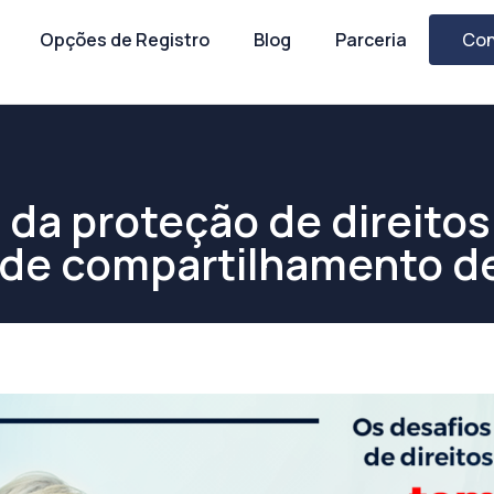
Opções de Registro
Blog
Parceria
Con
 da proteção de direitos
de compartilhamento d