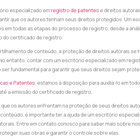
ório especializado em
registro de patentes
e direitos autora
ntir que os autores tenham seus direitos protegidos. Um esc
s em todas as etapas do processo de registro, desde a anális
 do certificado de registro.
ilhamento de conteúdo, a proteção de direitos autorais se 
No entanto, contar com um escritório especializado em regis
e ser fundamental para garantir que seus direitos sejam prote
rcas e Patentes
,
estamos à disposição para auxiliá-lo em tod
 até a emissão do certificado de registro.
s que os autores enfrentam na proteção de seus direitos aut
onteúdo, é importante ter a ajuda de um escritório especial
autorais. Entre em contato conosco para saber mais sobre n
oteger suas obras e garantir o controle sobre elas.