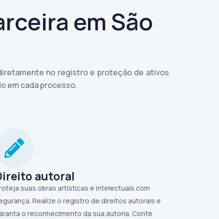
arceira em São
diretamente no registro e proteção de ativos
do em cada processo.
Direito autoral
roteja suas obras artísticas e intelectuais com
egurança. Realize o registro de direitos autorais e
aranta o reconhecimento da sua autoria. Conte