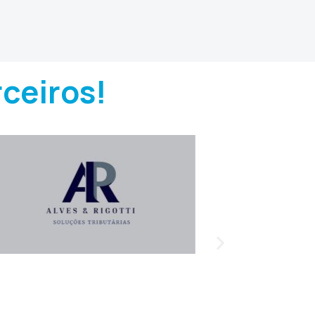
rceiros!