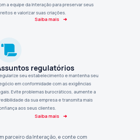
om a equipe da Interação para preservar seus
ireitos e valorizar suas criações.
Saiba mais
➜
Assuntos regulatórios
egularize seu estabelecimento e mantenha seu
egócio em conformidade com as exigências
egais. Evite problemas burocráticos, aumente a
redibilidade da sua empresa e transmita mais
onfiança aos seus clientes.
Saiba mais
➜
um parceiro da Interação, e conte com