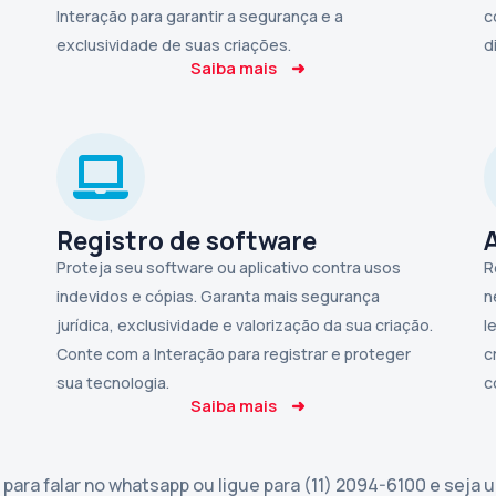
Interação para garantir a segurança e a
c
exclusividade de suas criações.
d
Saiba mais
➜
Registro de software
Proteja seu software ou aplicativo contra usos
R
indevidos e cópias. Garanta mais segurança
n
jurídica, exclusividade e valorização da sua criação.
l
Conte com a Interação para registrar e proteger
c
sua tecnologia.
c
Saiba mais
➜
para falar no whatsapp ou ligue para (11) 2094-6100 e seja 