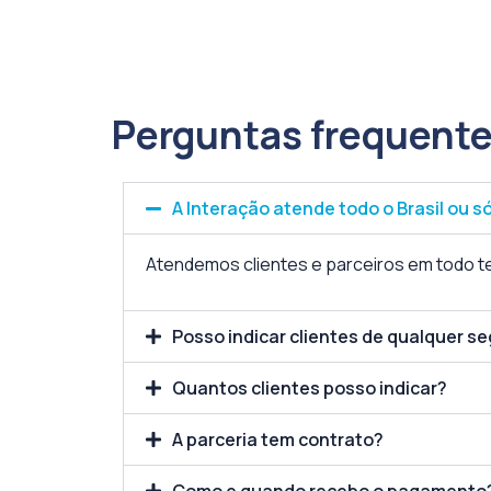
Perguntas frequente
A Interação atende todo o Brasil ou s
Atendemos clientes e parceiros em todo ter
Posso indicar clientes de qualquer 
Quantos clientes posso indicar?
A parceria tem contrato?
Como e quando recebo o pagamento