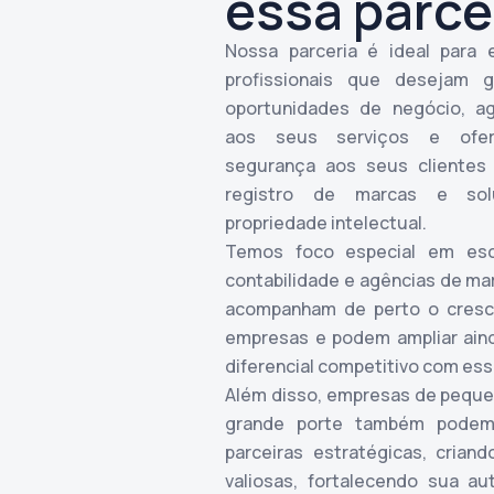
essa parce
Nossa parceria é ideal para
profissionais que desejam g
oportunidades de negócio, ag
aos seus serviços e ofer
segurança aos seus clientes
registro de marcas e so
propriedade intelectual.
Temos foco especial em escr
contabilidade e agências de ma
acompanham de perto o cresc
empresas e podem ampliar ain
diferencial competitivo com ess
Além disso, empresas de peque
grande porte também podem
parceiras estratégicas, crian
valiosas, fortalecendo sua au