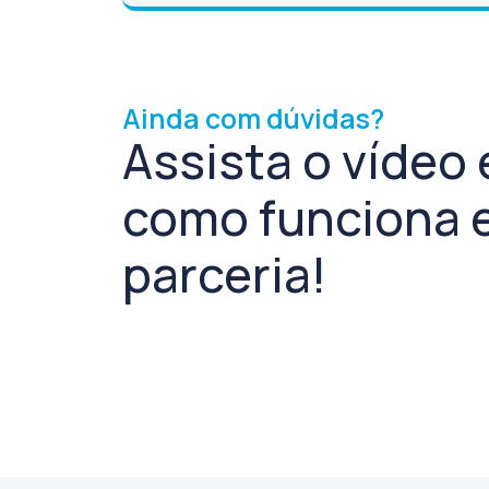
Ainda com dúvidas?
Assista o vídeo
como funciona 
parceria!