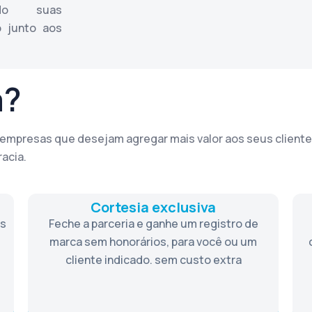
do suas
o junto aos
a?
 empresas que desejam agregar mais valor aos seus clientes
acia.
Cortesia exclusiva
os
Feche a parceria e ganhe um registro de
marca sem honorários, para você ou um
cliente indicado. sem custo extra