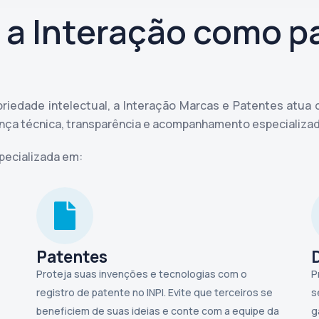
 a Interação como p
iedade intelectual, a Interação Marcas e Patentes atua 
rança técnica, transparência e acompanhamento especializa
specializada em:
Patentes
Proteja suas invenções e tecnologias com o
P
registro de patente no INPI. Evite que terceiros se
s
beneficiem de suas ideias e conte com a equipe da
g