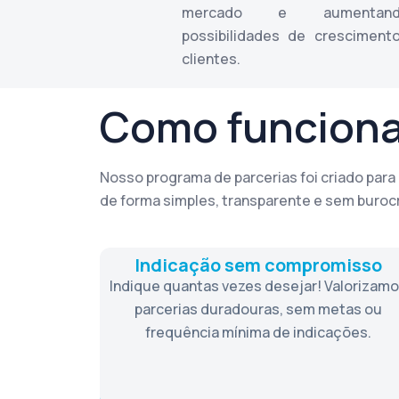
mercado e aumentan
possibilidades de cresciment
clientes.
Como funcion
Nosso programa de parcerias foi criado para
de forma simples, transparente e sem burocr
Indicação sem compromisso
Indique quantas vezes desejar! Valorizam
parcerias duradouras, sem metas ou
frequência mínima de indicações.