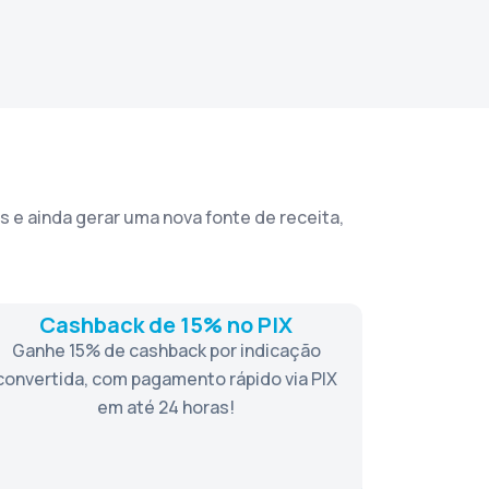
 e ainda gerar uma nova fonte de receita,
Cashback de 15% no PIX
Ganhe 15% de cashback por indicação
convertida, com pagamento rápido via PIX
em até 24 horas!