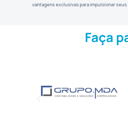
vantagens exclusivas para impulsionar seus 
Faça pa