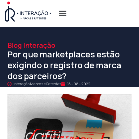
Quem Somos
Opções de Registro
Blog Interação
Por que marketplaces estão
exigindo o registro de marca
dos parceiros?
Interação Marcas e Patentes
18 - 08 - 2022