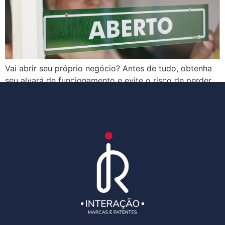
Vai abrir seu próprio negócio? Antes de tudo, obtenha
seu alvará de funcionamento e evite o risco de perder
sua empresa no futuro. Saiba mais!