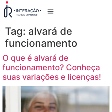
Quem Somos
Opções de Registro
Tag:
alvará de
funcionamento
O que é alvará de
funcionamento? Conheça
suas variações e licenças!