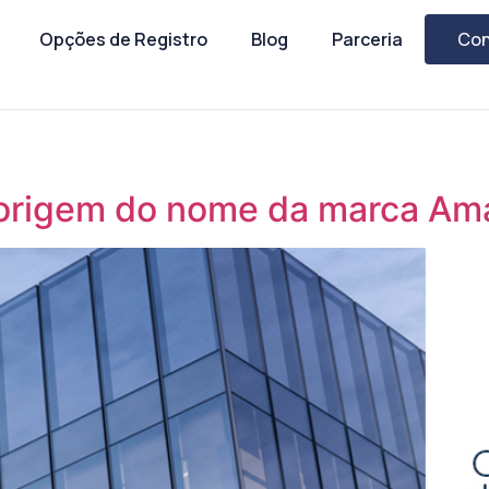
Opções de Registro
Blog
Parceria
Con
a origem do nome da marca A