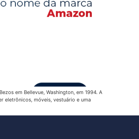
 Bezos em Bellevue, Washington, em 1994. A
 eletrônicos, móveis, vestuário e uma