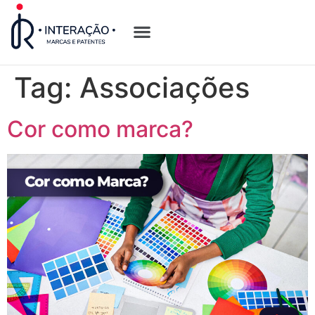
Quem Somos
Opções de Registro
Tag:
Associações
Cor como marca?