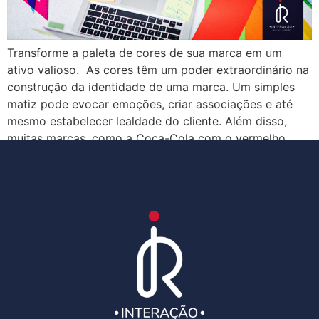
Transforme a paleta de cores de sua marca em um
ativo valioso. As cores têm um poder extraordinário na
construção da identidade de uma marca. Um simples
matiz pode evocar emoções, criar associações e até
mesmo estabelecer lealdade do cliente. Além disso,
muitas marcas, como a Coca-Cola com o vermelho,
Starbucks com o verde e […]