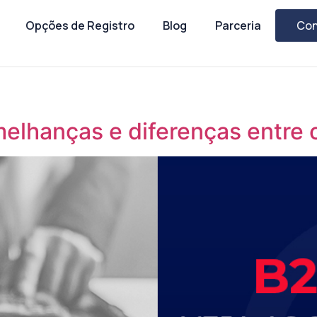
Opções de Registro
Blog
Parceria
Con
melhanças e diferenças entre 