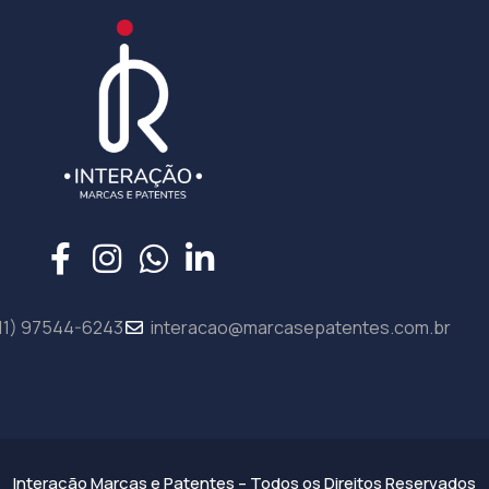
11) 97544-6243
interacao@marcasepatentes.com.br
Interação Marcas e Patentes – Todos os Direitos Reservados