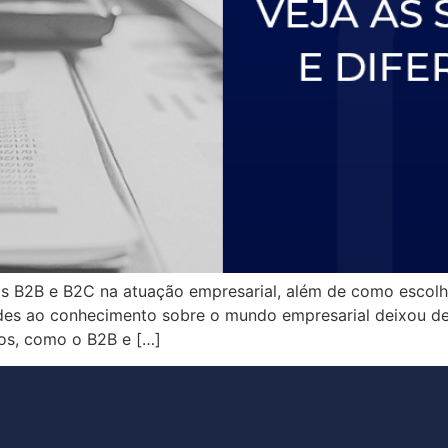
s B2B e B2C na atuação empresarial, além de como escolher
ades ao conhecimento sobre o mundo empresarial deixou d
tos, como o B2B e […]