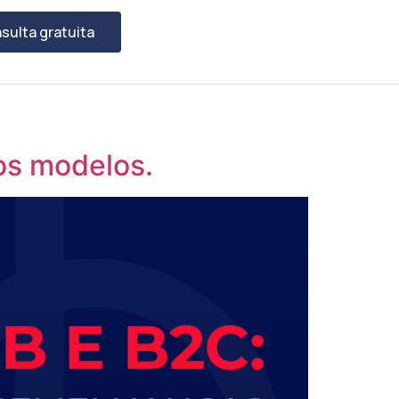
sulta gratuita
os modelos.