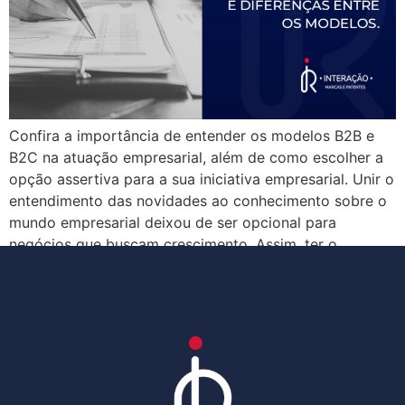
Confira a importância de entender os modelos B2B e
B2C na atuação empresarial, além de como escolher a
opção assertiva para a sua iniciativa empresarial. Unir o
entendimento das novidades ao conhecimento sobre o
mundo empresarial deixou de ser opcional para
negócios que buscam crescimento. Assim, ter o
domínio de conceitos, como o B2B e […]